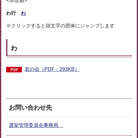
<50音順>
わ行
わ
※クリックすると頭文字の団体にジャンプします
わ
若の会（PDF：293KB）
お問い合わせ先
選挙管理委員会事務局