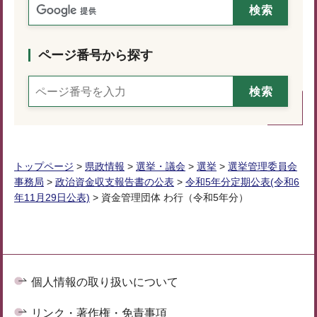
ページ番号から探す
トップページ
>
県政情報
>
選挙・議会
>
選挙
>
選挙管理委員会
事務局
>
政治資金収支報告書の公表
>
令和5年分定期公表(令和6
年11月29日公表)
> 資金管理団体 わ行（令和5年分）
個人情報の取り扱いについて
リンク・著作権・免責事項