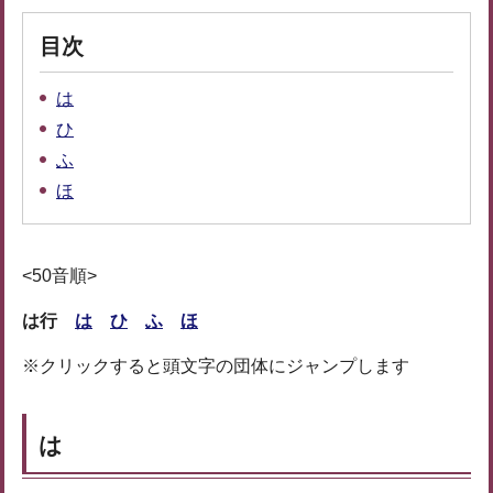
目次
は
ひ
ふ
ほ
<50音順>
は行
は
ひ
ふ
ほ
※クリックすると頭文字の団体にジャンプします
は