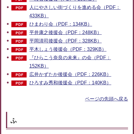
人にやさしい街づくりを進める会（PDF：
433KB）
ひまわり会（PDF：134KB）
平井康之後援会（PDF：248KB）
平岡清司後援会（PDF：328KB）
平木しょう後援会（PDF：329KB）
『ひらこう奈良の未来』の会（PDF：
152KB）
広井かずたか後援会（PDF：226KB）
ひろすみ秀和後援会（PDF：140KB）
ページの先頭へ戻る
ふ