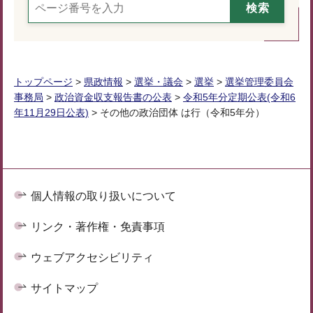
トップページ
>
県政情報
>
選挙・議会
>
選挙
>
選挙管理委員会
事務局
>
政治資金収支報告書の公表
>
令和5年分定期公表(令和6
年11月29日公表)
> その他の政治団体 は行（令和5年分）
個人情報の取り扱いについて
リンク・著作権・免責事項
ウェブアクセシビリティ
サイトマップ