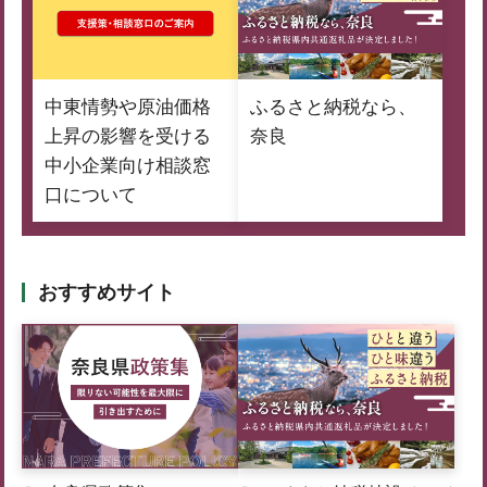
中東情勢や原油価格
ふるさと納税なら、
上昇の影響を受ける
奈良
中小企業向け相談窓
口について
おすすめサイト