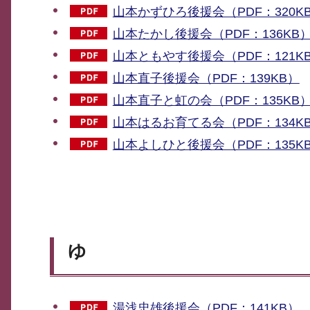
山本かずひろ後援会（PDF：320K
山本たかし後援会（PDF：136KB
山本ともやす後援会（PDF：121K
山本直子後援会（PDF：139KB）
山本直子と虹の会（PDF：135KB
山本はるお育てる会（PDF：134K
山本よしひと後援会（PDF：135K
ゆ
湯浅忠雄後援会（PDF：141KB）