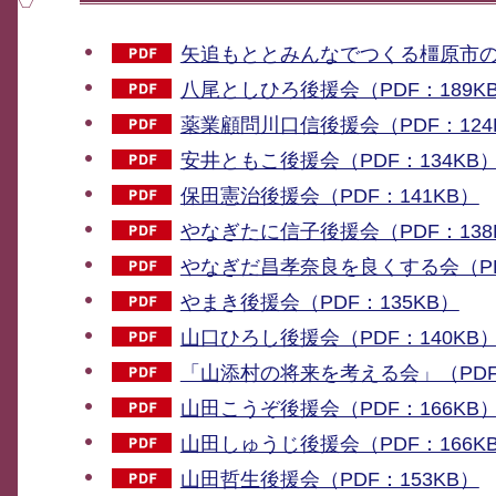
矢追もととみんなでつくる橿原市の会
八尾としひろ後援会（PDF：189K
薬業顧問川口信後援会（PDF：124
安井ともこ後援会（PDF：134KB
保田憲治後援会（PDF：141KB）
やなぎたに信子後援会（PDF：138
やなぎだ昌孝奈良を良くする会（PDF
やまき後援会（PDF：135KB）
山口ひろし後援会（PDF：140KB
「山添村の将来を考える会」（PDF：
山田こうぞ後援会（PDF：166KB
山田しゅうじ後援会（PDF：166K
山田哲生後援会（PDF：153KB）