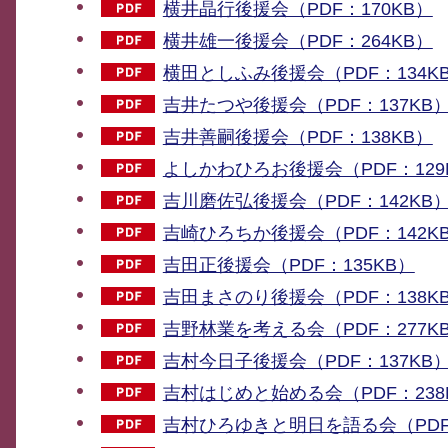
横井晶行後援会（PDF：170KB）
横井雄一後援会（PDF：264KB）
横田としふみ後援会（PDF：134K
吉井たつや後援会（PDF：137KB
吉井善嗣後援会（PDF：138KB）
よしかわひろお後援会（PDF：129
吉川磨佐弘後援会（PDF：142KB
吉崎ひろちか後援会（PDF：142K
吉田正後援会（PDF：135KB）
吉田まさのり後援会（PDF：138K
吉野林業を考える会（PDF：277K
吉村今日子後援会（PDF：137KB
吉村はじめと始める会（PDF：238
吉村ひろゆきと明日を語る会（PDF：