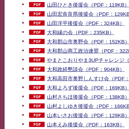
山田ひとき後援会（PDF：119KB
山田宏奈良県後援会（PDF：129K
山田洋平後援会（PDF：324KB）
大和縁の会（PDF：235KB）
大和郡山市奥野会（PDF：152KB
大和郡山商工政治連盟（PDF：322
やまとこおりやま3UPチャレンジ（P
大和政経懇談会（PDF：904KB）
大和高田市奥野しんすけ会（PDF：2
大和よろず後援会（PDF：169KB
山村さちほ後援会（PDF：138KB
山村よしゆき後援会（PDF：166K
山本いさお後援会（PDF：129KB
山本えみ後援会（PDF：163KB）