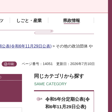
ツ
しごと・産業
県政情報
公表(令和6年11月29日公表)
> その他の政治団体 や
ページ番号：14051
更新日：2026年7月10日
印刷
同じカテゴリから探す
令和5年分定期公表(令
和6年11月29日公表)