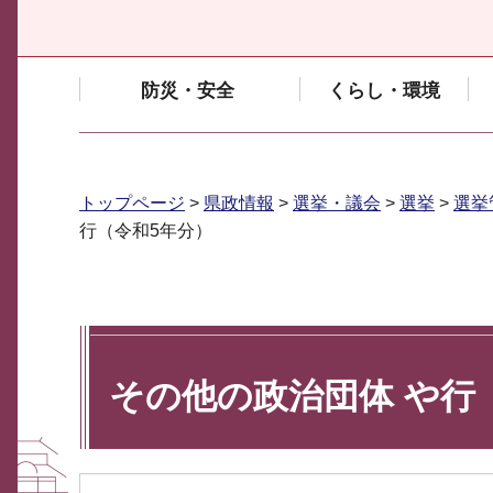
防災・安全
くらし・環境
トップページ
>
県政情報
>
選挙・議会
>
選挙
>
選挙
行（令和5年分）
その他の政治団体 や行