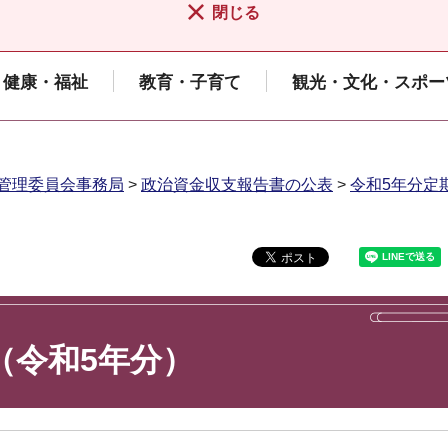
閉じる
健康・福祉
教育・子育て
観光・文化・スポー
管理委員会事務局
>
政治資金収支報告書の公表
>
令和5年分定期
（令和5年分）