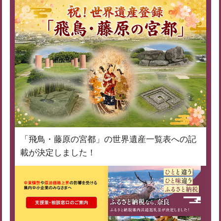
「飛鳥・藤原の宮都」の世界遺産一覧表への記
載が決定しました！