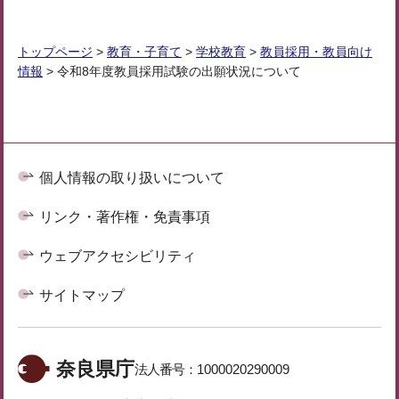
トップページ
>
教育・子育て
>
学校教育
>
教員採用・教員向け
情報
> 令和8年度教員採用試験の出願状況について
個人情報の取り扱いについて
リンク・著作権・免責事項
ウェブアクセシビリティ
サイトマップ
奈良県庁
法人番号：
1000020290009