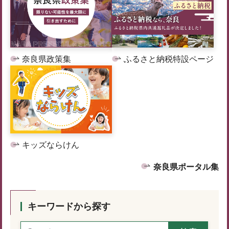
奈良県政策集
ふるさと納税特設ページ
キッズならけん
奈良県ポータル集
キーワードから探す