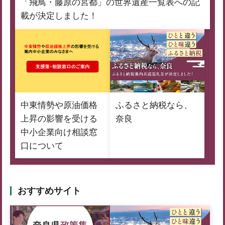
「飛鳥・藤原の宮都」の世界遺産一覧表への記
載が決定しました！
中東情勢や原油価格
ふるさと納税なら、
上昇の影響を受ける
奈良
中小企業向け相談窓
口について
おすすめサイト