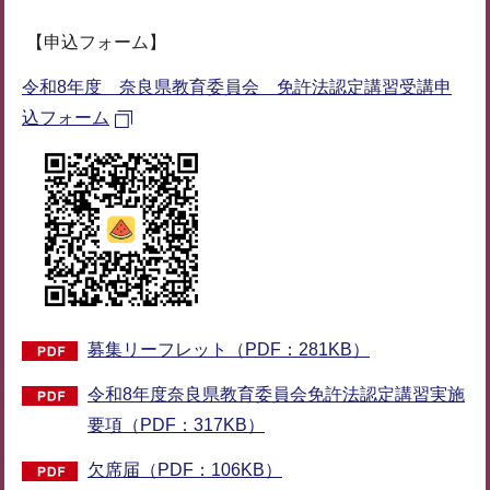
【申込フォーム】
令和8年度 奈良県教育委員会 免許法認定講習受講申
込フォーム
募集リーフレット（PDF：281KB）
令和8年度奈良県教育委員会免許法認定講習実施
要項（PDF：317KB）
欠席届（PDF：106KB）