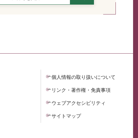
個人情報の取り扱いについて
リンク・著作権・免責事項
ウェブアクセシビリティ
サイトマップ