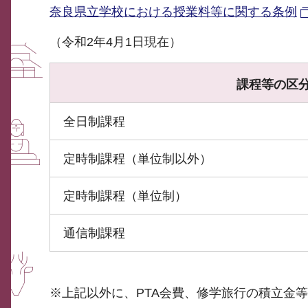
奈良県立学校における授業料等に関する条例
（令和2年4月1日現在）
課程等の区
全日制課程
定時制課程（単位制以外）
定時制課程（単位制）
通信制課程
※上記以外に、PTA会費、修学旅行の積立金