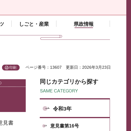
ツ
しごと・産業
県政情報
ページ番号：13607
更新日：2026年3月23日
印刷
同じカテゴリから探す
令和3年
意見書
意見書第16号