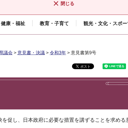
閉じる
健康・福祉
教育・子育て
観光・文化・スポー
県議会
>
意見書・決議
>
令和3年
> 意見書第9号
決を促し、日本政府に必要な措置を講ずることを求める