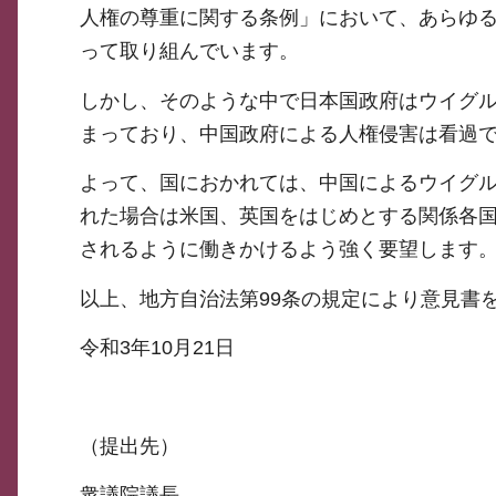
人権の尊重に関する条例」において、あらゆ
って取り組んでいます。
しかし、そのような中で日本国政府はウイグ
まっており、中国政府による人権侵害は看過
よって、国におかれては、中国によるウイグ
れた場合は米国、英国をはじめとする関係各
されるように働きかけるよう強く要望します
以上、地方自治法第99条の規定により意見書
令和3年10月21日
（提出先）
衆議院議長