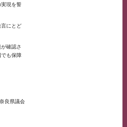
の実現を誓
発言にとど
題が確認さ
国でも保障
奈良県議会