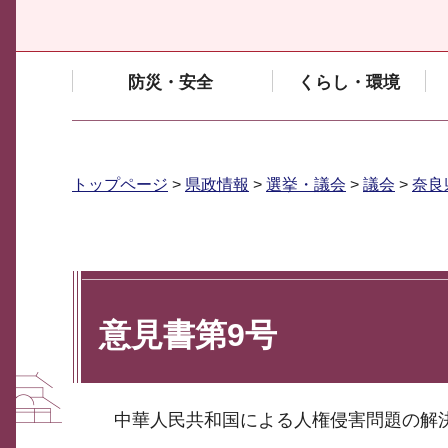
防災・安全
くらし・環境
トップページ
>
県政情報
>
選挙・議会
>
議会
>
奈良
意見書第9号
中華人民共和国による人権侵害問題の解