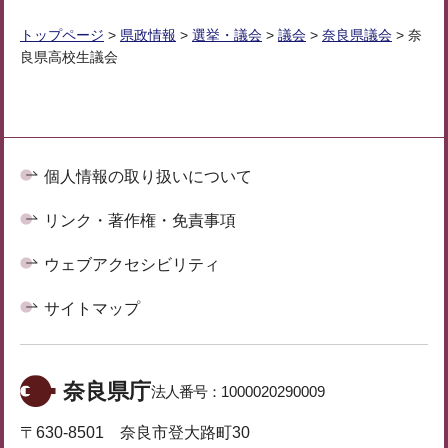
トップページ
>
県政情報
>
選挙・議会
>
議会
>
奈良県議会
> 奈
良県高校生議会
個人情報の取り扱いについて
リンク・著作権・免責事項
ウェブアクセシビリティ
サイトマップ
奈良県庁
法人番号：
1000020290009
〒630-8501 奈良市登大路町30