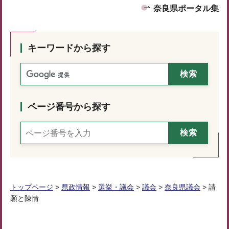
奈良県ポータル集
キーワードから探す
ページ番号から探す
トップページ
>
県政情報
>
選挙・議会
>
議会
>
奈良県議会
> 請
願と陳情