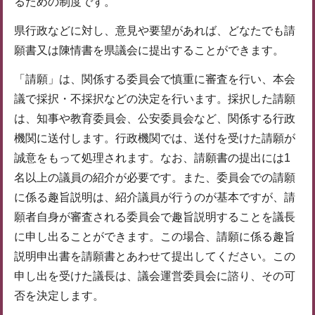
るための制度です。
県行政などに対し、意見や要望があれば、どなたでも請
願書又は陳情書を県議会に提出することができます。
「請願」は、関係する委員会で慎重に審査を行い、本会
議で採択・不採択などの決定を行います。採択した請願
は、知事や教育委員会、公安委員会など、関係する行政
機関に送付します。行政機関では、送付を受けた請願が
誠意をもって処理されます。なお、請願書の提出には1
名以上の議員の紹介が必要です。また、委員会での請願
に係る趣旨説明は、紹介議員が行うのが基本ですが、請
願者自身が審査される委員会で趣旨説明することを議長
に申し出ることができます。この場合、請願に係る趣旨
説明申出書を請願書とあわせて提出してください。この
申し出を受けた議長は、議会運営委員会に諮り、その可
否を決定します。