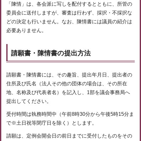
「陳情」は、各会派に写しを配付するとともに、所管の
委員会に送付しますが、審査は行わず、採択・不採択な
どの決定も行いません。なお、陳情書には議員の紹介は
必要ありません。
請願書・陳情書の提出方法
請願書・陳情書には、その趣旨、提出年月日、提出者の
住所及び氏名（法人その他の団体の場合は、その所在
地、名称及び代表者名）を記入し、1部を議会事務局へ
提出してください。
受付時間は執務時間中（午前8時30分から午後5時15分ま
で※土日祝等閉庁日を除く）とします。
請願は、定例会開会日の前日までに受付したものをその