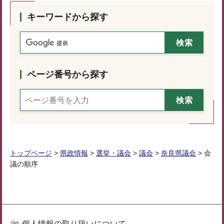
キーワードから探す
ページ番号から探す
トップページ
>
県政情報
>
選挙・議会
>
議会
>
奈良県議会
> 会
議の順序
個人情報の取り扱いについて