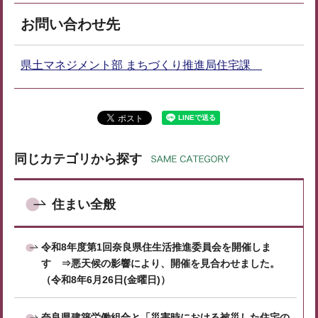
お問い合わせ先
県土マネジメント部 まちづくり推進局住宅課
同じカテゴリから探す
住まい全般
令和8年度第1回奈良県住生活推進委員会を開催しま
す ⇒悪天候の影響により、開催を見合わせました。
（令和8年6月26日(金曜日)）
奈良県建築労働組合と「災害時における被災した住宅の