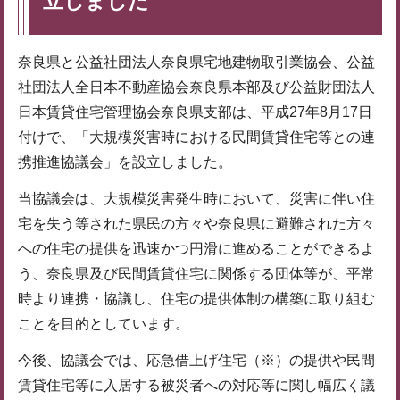
立しました
奈良県と公益社団法人奈良県宅地建物取引業協会、公益
社団法人全日本不動産協会奈良県本部及び公益財団法人
日本賃貸住宅管理協会奈良県支部は、平成27年8月17日
付けで、「大規模災害時における民間賃貸住宅等との連
携推進協議会」を設立しました。
当協議会は、大規模災害発生時において、災害に伴い住
宅を失う等された県民の方々や奈良県に避難された方々
への住宅の提供を迅速かつ円滑に進めることができるよ
う、奈良県及び民間賃貸住宅に関係する団体等が、平常
時より連携・協議し、住宅の提供体制の構築に取り組む
ことを目的としています。
今後、協議会では、応急借上げ住宅（※）の提供や民間
賃貸住宅等に入居する被災者への対応等に関し幅広く議