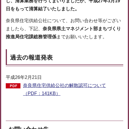
し、清算業務を行ってまいりましたが、平成27年3月19
日をもって清算結了いたしました。
奈良県住宅供給公社について、お問い合わせ等がござい
ましたら、下記、
奈良県県土マネジメント部まちづくり
推進局住宅課総務管理係
までお願いいたします。
過去の報道発表
平成26年2月21日
奈良県住宅供給公社の解散認可について
（PDF：141KB）