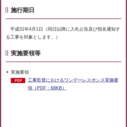
施行期日
平成31年4月1日（同日以降に入札公告及び指名通知す
る工事を対象とします。）
実施要領等
実施要領
工事監督におけるワンデーレスポンス実施要
領（PDF：68KB）