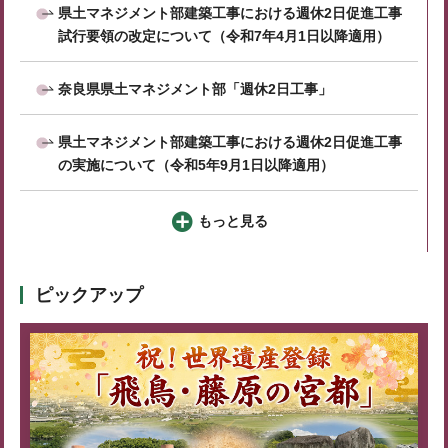
県土マネジメント部建築工事における週休2日促進工事
試行要領の改定について（令和7年4月1日以降適用）
奈良県県土マネジメント部「週休2日工事」
県土マネジメント部建築工事における週休2日促進工事
の実施について（令和5年9月1日以降適用）
もっと見る
ピックアップ