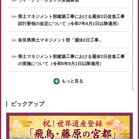
ウィークリースタンス実施要領
県土マネジメント部建築工事における週休2日促進工事
試行要領の改定について（令和7年4月1日以降適用）
奈良県県土マネジメント部「週休2日工事」
県土マネジメント部建築工事における週休2日促進工事
の実施について（令和5年9月1日以降適用）
もっと見る
ピックアップ