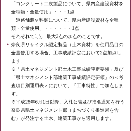
「コンクリート二次製品について、県内産建設資材を
全種類・全量使用」・・・1点
「道路舗装材料類について、県内産建設資材を全種
類・全量使用」・・・・・・1点
それぞれで1点、最大3点の加点のことです。
奈良県リサイクル認定製品（土木資材）を使用品目の
全量使用する場合、工事成績評定において2点加点し
ます。
※「県土マネジメント部土木工事成績評定要領」及び
「県土マネジメント部建築工事成績評定要領」の＜考
査項目別運用表＞において、「工事特性」で加点しま
す。
※平成28年6月1日以降、入札公告及び指名通知を行う
奈良県県土マネジメント部（まちづくり推進局を含
む）が発注する土木、建築工事から適用します。