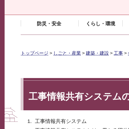
防災・安全
くらし・環境
トップページ
>
しごと・産業
>
建築・建設
>
工事
>
工事情報共有システム
工事情報共有システム