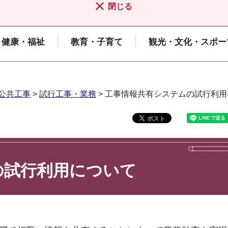
閉じる
健康・福祉
教育・子育て
観光・文化・スポー
公共工事
>
試行工事・業務
> 工事情報共有システムの試行利
の試行利用について