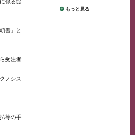
に係る協
もっと見る
頼書」と
ら受注者
クノシス
払等の手