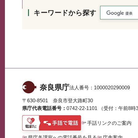
キーワードから探す
奈良県庁
法人番号：
1000020290009
〒630-8501 奈良市登大路町30
県庁代表電話番号：
0742-22-1101
（受付：午前8時3
手話リンクのご案内
県庁各課室への電話番号を見る
庁舎案内