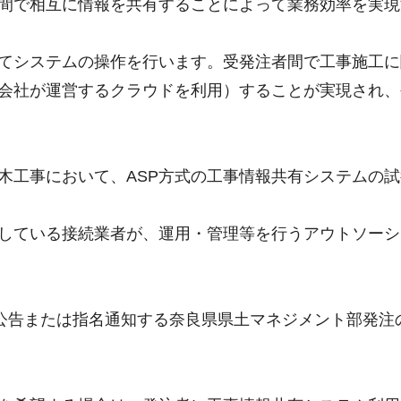
間で相互に情報を共有することによって業務効率を実現
てシステムの操作を行います。受発注者間で工事施工に
会社が運営するクラウドを利用）することが実現され、
木工事において、ASP方式の工事情報共有システムの
供している接続業者が、運用・管理等を行うアウトソー
に公告または指名通知する奈良県県土マネジメント部発注