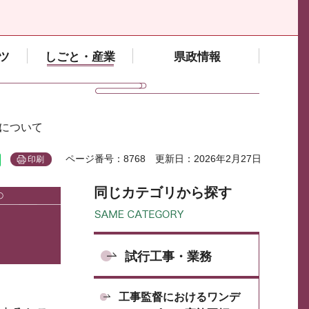
ツ
しごと・産業
県政情報
用について
ページ番号：8768
更新日：2026年2月27日
印刷
同じカテゴリから探す
試行工事・業務
工事監督におけるワンデ