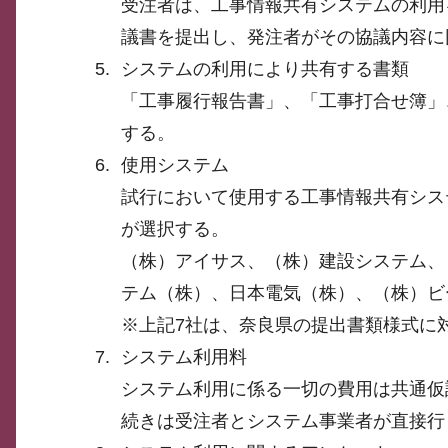
受注者は、工事情報共有システムの利用
議書を提出し、発注者がその協議内容に
システムの利用により共有する書類
「工事履行報告書」、「工事打合せ簿」
する。
使用システム
試行において使用する工事情報共有シス
が選択する。
（株）アイサス、（株）建設システム、
テム（株）、日本電気（株）、（株）ビ
※上記7社は、奈良県の提出書類様式に
システム利用料
システム利用に係る一切の費用は共通仮
続きは受注者とシステム事業者が直接行