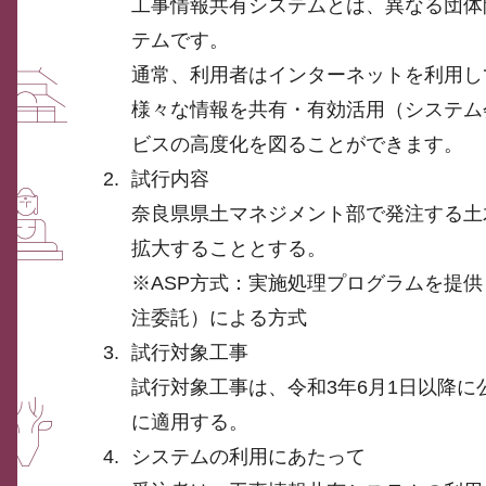
工事情報共有システムとは、異なる団体
テムです。
通常、利用者はインターネットを利用し
様々な情報を共有・有効活用（システム
ビスの高度化を図ることができます。
試行内容
奈良県県土マネジメント部で発注する土
拡大することとする。
※ASP方式：実施処理プログラムを提
注委託）による方式
試行対象工事
試行対象工事は、令和3年6月1日以降
に適用する。
システムの利用にあたって