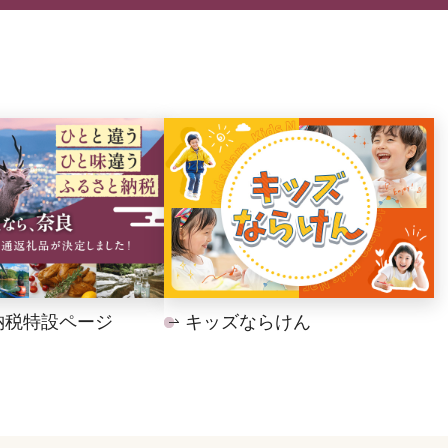
納税特設ページ
キッズならけん