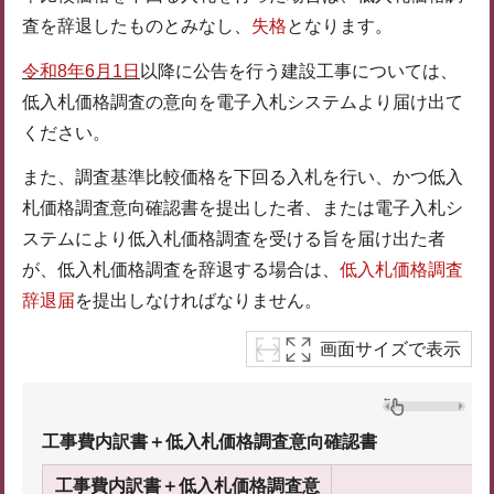
査を辞退したものとみなし、
失格
となります。
令和8年6月1日
以降に公告を行う建設工事については、
低入札価格調査の意向を電子入札システムより届け出て
ください。
また、調査基準比較価格を下回る入札を行い、かつ低入
札価格調査意向確認書を提出した者、または電子入札シ
ステムにより低入札価格調査を受ける旨を届け出た者
が、低入札価格調査を辞退する場合は、
低入札価格調査
辞退届
を提出しなければなりません。
画面サイズで表示
工事費内訳書＋低入札価格調査意向確認書
工事費内訳書＋低入札価格調査意