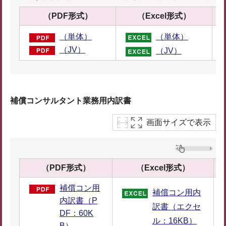
（PDF形式）
（Excel形式）
（単体）
（単体）
（JV）
（JV）
補償コンサルタント業務用内訳書
画面サイズで表示
（PDF形式）
（Excel形式）
補償コン用
補償コン用内
内訳書（P
訳書（エクセ
DF：60K
ル：16KB）
B）