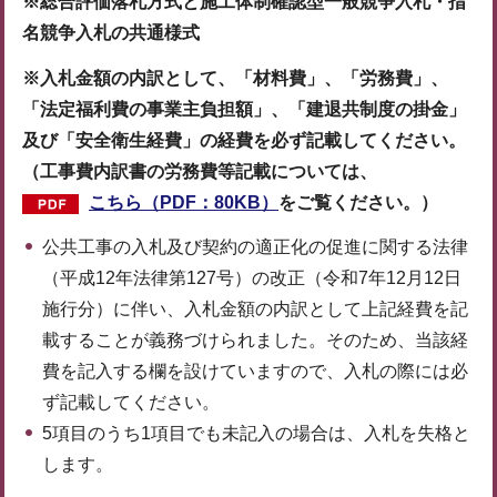
※総合評価落札方式と施工体制確認型一般競争入札・指
名競争入札の共通様式
※入札金額の内訳として、「材料費」、「労務費」、
「法定福利費の事業主負担額」、「建退共制度の掛金」
及び「安全衛生経費」の経費を必ず記載してください。
（工事費内訳書の労務費等記載については、
こちら（PDF：80KB）
をご覧ください。）
公共工事の入札及び契約の適正化の促進に関する法律
（平成12年法律第127号）の改正（令和7年12月12日
施行分）に伴い、入札金額の内訳として上記経費を記
載することが義務づけられました。そのため、当該経
費を記入する欄を設けていますので、入札の際には必
ず記載してください。
5項目のうち1項目でも未記入の場合は、入札を失格と
します。