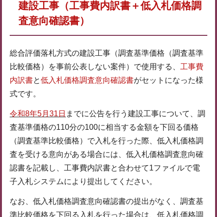
建設工事（工事費内訳書＋低入札価格調
査意向確認書）
総合評価落札方式の建設工事（調査基準価格（調査基準
比較価格）を事前公表しない案件）で使用する、
工事費
内訳書
と
低入札価格調査意向確認書
がセットになった様
式です。
令和8年5月31日
までに公告を行う建設工事について、調
査基準価格の110分の100に相当する金額を下回る価格
（調査基準比較価格）で入札を行った際、低入札価格調
査を受ける意向がある場合には、低入札価格調査意向確
認書を記載し、工事費内訳書と合わせて1ファイルで電
子入札システムにより提出してください。
なお、低入札価格調査意向確認書の提出がなく、調査基
準比較価格を下回る入札を行った場合は、低入札価格調