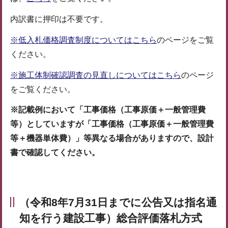
内訳書に押印は不要です。
※低入札価格調査制度についてはこちら
のページをご覧
ください。
※施工体制確認調査の見直しについてはこちら
のページ
をご覧ください。
※記載例において「工事価格（工事原価＋一般管理費
等）としていますが「工事価格（工事原価
＋一般管理費
等＋機器単体費）」等異なる場合がありますので、設計
書で確認してください。
（令和8年7月31日までに公告又は指名通
知を行う
建設工事
）総合評価落札方式