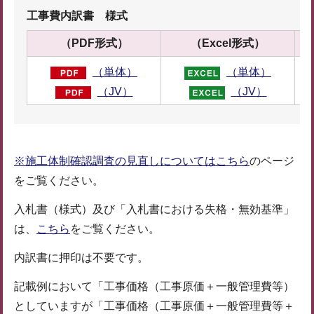
工事費内訳書 様式
（PDF形式）
（Excel形式）
（単体）
（単体）
（JV）
（JV）
※施工体制確認調査の見直しについてはこちら
のページ
をご覧ください。
入札書（様式）及び「入札書における失格・無効基準」
は、
こちら
をご覧ください。
内訳書に押印は不要です。
記載例において「工事価格（工事原価＋一般管理費等）
としていますが「工事価格（工事原価＋一般管理費等＋