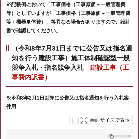
※記載例において「工事価格（工事原価＋一般管理費
等）としていますが「工事価格（工事原価
＋一般管理費
等＋機器単体費）」等異なる場合がありますので、設計
書で確認してください。
（令和8年7月31日までに公告又は指名通
知を行う
建設工事
）施工体制確認型一般
競争入札・指名競争入札
建設工事（工
事費内訳書）
※
令和8年2月1日以降
に公告又は指名通知を行う入札案
件用
画面サイズで表示