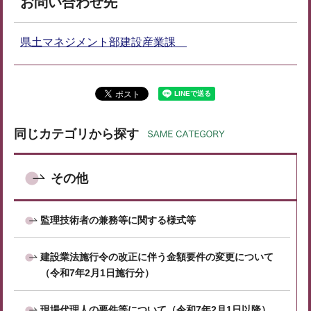
お問い合わせ先
県土マネジメント部建設産業課
同じカテゴリから探す
その他
監理技術者の兼務等に関する様式等
建設業法施行令の改正に伴う金額要件の変更について
（令和7年2月1日施行分）
現場代理人の要件等について（令和7年2月1日以降）