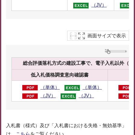
（JV）
画面サイズで表示
総合評価落札方式の建設工事で、電子入札以外（
低入札価格調査意向確認書
（単体）
（単体）
（JV）
（JV）
入札書（様式）及び「入札書における失格・無効基準」
は、
こちら
をご覧ください。