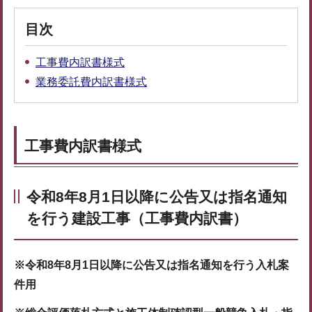
目次
工事費内訳書様式
業務委託費内訳書様式
工事費内訳書様式
令和8年8月1日以降に公告又は指名通知
を行う
建設工事（工事費内訳書）
※令和8年8月1日以降に公告又は指名通知を行う入札案
件用