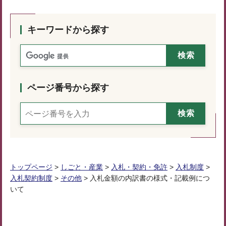
キーワードから探す
ページ番号から探す
トップページ
>
しごと・産業
>
入札・契約・免許
>
入札制度
>
入札契約制度
>
その他
> 入札金額の内訳書の様式・記載例につ
いて