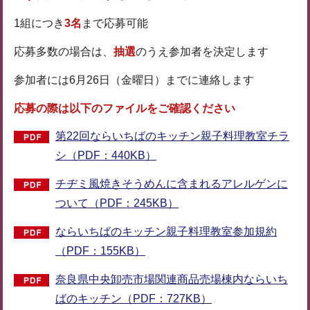
1組につき
3名
まで応募可能
応募多数の場合は、
抽選
のうえ参加者を決定します
参加者には6月26日（金曜日）までに連絡します
応募の際は以下のファイルをご確認ください
第22回ならいちばのキッチン親子料理教室チラ
シ（PDF：440KB）
チヂミ風焼きそうめんに含まれるアレルゲンに
ついて（PDF：245KB）
ならいちばのキッチン親子料理教室参加規約
（PDF：155KB）
奈良県中央卸売市場関連商品売場棟内ならいち
ばのキッチン（PDF：727KB）