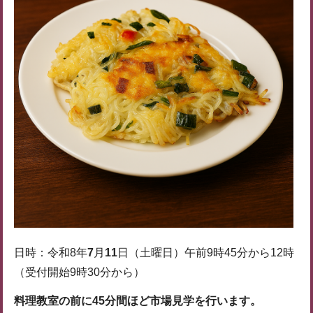
日時：令和8年
7
月
11
日（土曜日）午前9時45分から12時
（受付開始9時30分から）
料理教室の前に45分間ほど市場見学を行います。