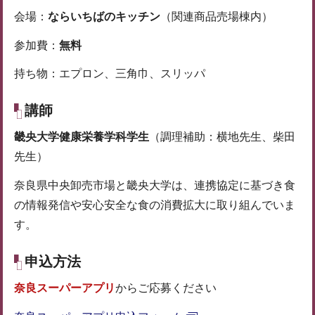
会場：
ならいちばのキッチン
（関連商品売場棟内）
参加費：
無料
持ち物：エプロン、三角巾、スリッパ
講師
畿央大学健康栄養学科学生
（調理補助：横地先生、柴田
先生）
奈良県中央卸売市場と畿央大学は、連携協定に基づき食
の情報発信や安心安全な食の消費拡大に取り組んでいま
す。
申込方法
奈良スーパーアプリ
からご応募ください