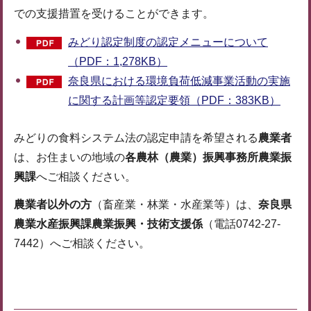
での支援措置を受けることができます。
みどり認定制度の認定メニューについて
（PDF：1,278KB）
奈良県における環境負荷低減事業活動の実施
に関する計画等認定要領（PDF：383KB）
みどりの食料システム法の認定申請を希望される
農業者
は、お住まいの地域の
各農林（農業）振興事務所農業振
興課
へご相談ください。
農業者以外の方
（畜産業・林業・水産業等）は、
奈良県
農業水産振興課農業振興・技術支援係
（電話0742-27-
7442）へご相談ください。