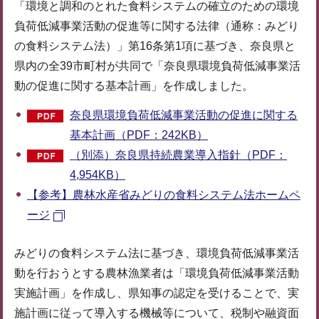
「環境と調和のとれた食料システムの確立のための環境
負荷低減事業活動の促進等に関する法律（通称：みどり
の食料システム法）」第16条第1項に基づき、奈良県と
県内の全39市町村が共同で「奈良県環境負荷低減事業活
動の促進に関する基本計画」を作成しました。
奈良県環境負荷低減事業活動の促進に関する
基本計画（PDF：242KB）
（別添）奈良県持続農業導入指針（PDF：
4,954KB）
【参考】農林水産省みどりの食料システム法ホームペ
ージ
みどりの食料システム法に基づき、環境負荷低減事業活
動を行おうとする農林漁業者は「環境負荷低減事業活動
実施計画」を作成し、県知事の認定を受けることで、実
施計画に従って導入する機械等について、税制や融資面