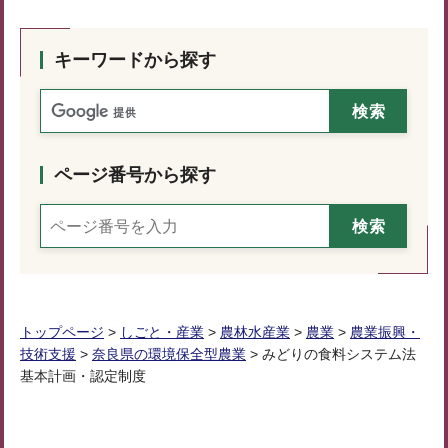
キーワードから探す
ページ番号から探す
トップページ
>
しごと・産業
>
農林水産業
>
農業
>
農業振興・
技術支援
>
奈良県の環境保全型農業
> みどりの食料システム法
基本計画・認定制度