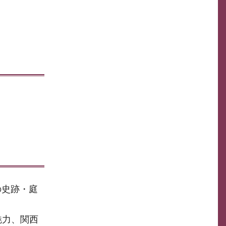
の史跡・庭
魅力、関西