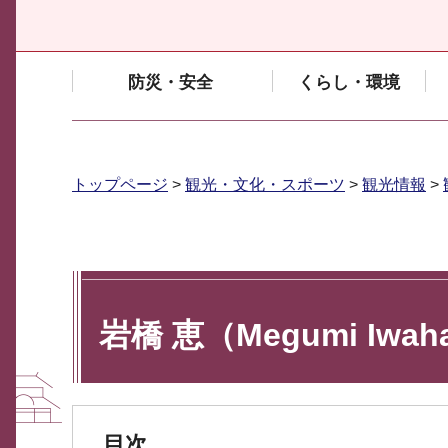
防災・安全
くらし・環境
トップページ
>
観光・文化・スポーツ
>
観光情報
>
岩橋 恵（Megumi Iwah
目次