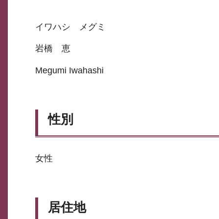
イワハシ メグミ
岩橋 恵
Megumi Iwahashi
性別
女性
居住地