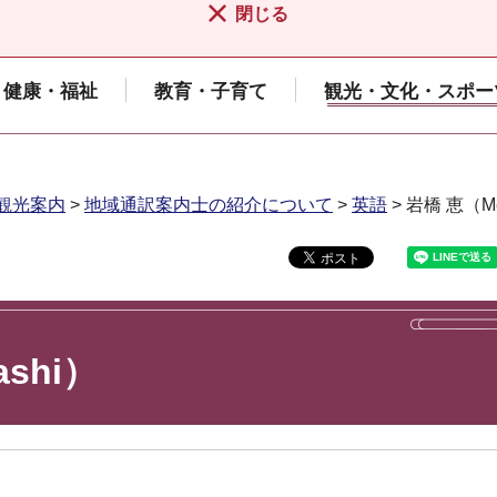
閉じる
健康・福祉
教育・子育て
観光・文化・スポー
観光案内
>
地域通訳案内士の紹介について
>
英語
> 岩橋 恵（Meg
ashi）