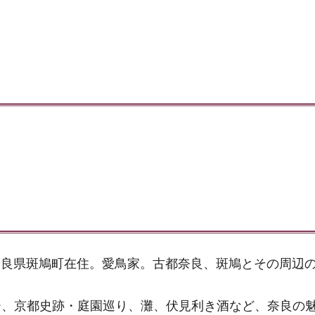
奈良県斑鳩町在住。愛鳥家。古都奈良、斑鳩とその周辺
ー、京都史跡・庭園巡り、灘、伏見利き酒など、奈良の