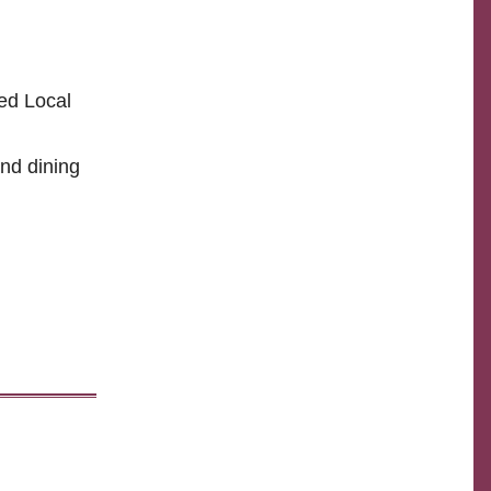
ied Local
and dining