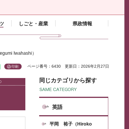
ツ
しごと・産業
県政情報
umi Iwahashi）
ページ番号：6430
更新日：2026年2月27日
印刷
同じカテゴリから探す
英語
平岡 裕子（Hiroko