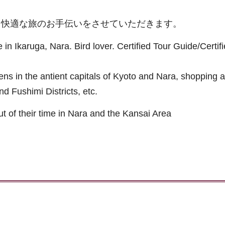
く快適な旅のお手伝いをさせていただきます。
n Ikaruga, Nara. Bird lover. Certified Tour Guide/Certif
dens in the antient capitals of Kyoto and Nara, shopping 
d Fushimi Districts, etc.
ut of their time in Nara and the Kansai Area