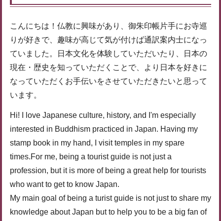
こんにちは！仏教に興味があり、御朱印帳片手にお寺巡
りが好きで、趣味が高じて気が付けば通訳案内士になっ
ていました。日本文化を体験していただいたり、日本の
現在・歴史を知っていただくことで、より日本を好きに
なっていただくお手伝いをさせていただきたいと思って
います。
Hi! I love Japanese culture, history, and I'm especially
interested in Buddhism practiced in Japan. Having my
stamp book in my hand, I visit temples in my spare
times.For me, being a tourist guide is not just a
profession, but it is more of being a great help for tourists
who want to get to know Japan.
My main goal of being a turist guide is not just to share my
knowledge about Japan but to help you to be a big fan of