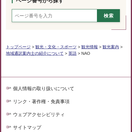
ページ番号から探す
トップページ
>
観光・文化・スポーツ
>
観光情報
>
観光案内
>
地域通訳案内士の紹介について
>
英語
> NAO
個人情報の取り扱いについて
リンク・著作権・免責事項
ウェブアクセシビリティ
サイトマップ