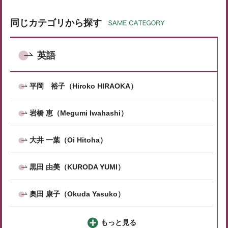
同じカテゴリから探す
英語
平岡 裕子（Hiroko HIRAOKA）
岩橋 恵（Megumi Iwahashi）
大井 一葉（Oi Hitoha）
黒田 由美（KURODA YUMI）
奥田 康子（Okuda Yasuko）
もっと見る