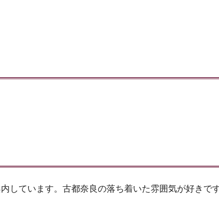
案内しています。古都奈良の落ち着いた雰囲気が好きで
。