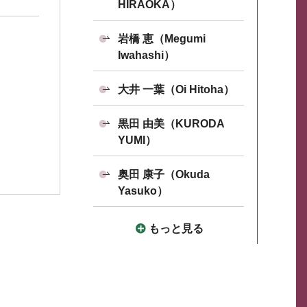
HIRAOKA）
岩橋 恵（Megumi
Iwahashi）
大井 一葉（Oi Hitoha）
黒田 由美（KURODA
YUMI）
奥田 康子（Okuda
Yasuko）
もっと見る