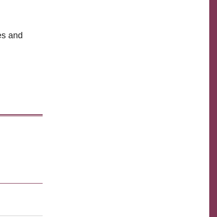
nes and