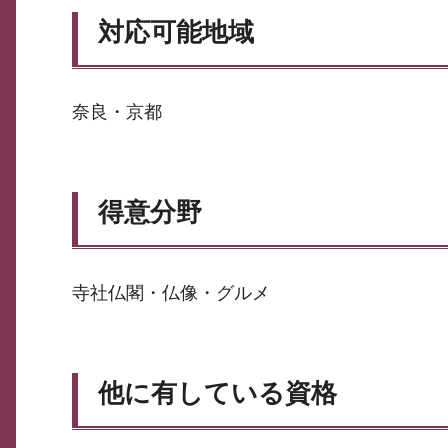
対応可能地域
奈良・京都
得意分野
寺社仏閣・仏像・グルメ
他に有している資格