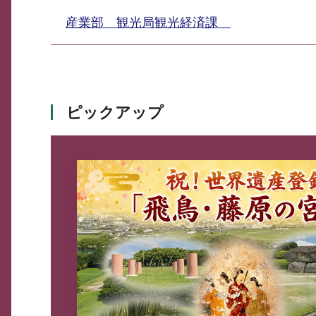
産業部 観光局観光経済課
ピックアップ