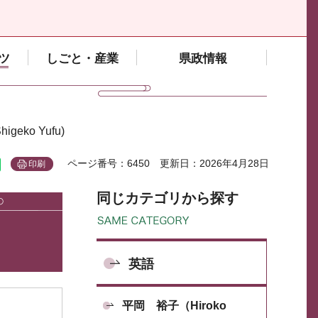
ツ
しごと・産業
県政情報
igeko Yufu)
ページ番号：6450
更新日：2026年4月28日
印刷
同じカテゴリから探す
英語
平岡 裕子（Hiroko