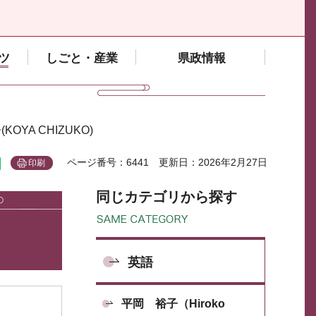
ツ
しごと・産業
県政情報
KOYA CHIZUKO)
ページ番号：6441
更新日：2026年2月27日
印刷
同じカテゴリから探す
英語
平岡 裕子（Hiroko