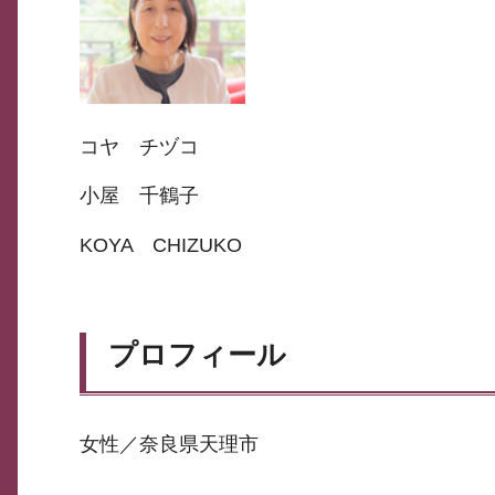
コヤ チヅコ
小屋 千鶴子
KOYA CHIZUKO
プロフィール
女性／奈良県天理市