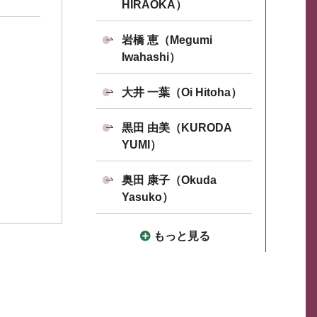
HIRAOKA）
岩橋 恵（Megumi
Iwahashi）
大井 一葉（Oi Hitoha）
黒田 由美（KURODA
YUMI）
奥田 康子（Okuda
Yasuko）
もっと見る