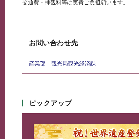
交通費・拝観料等は実費ご負担願います。
お問い合わせ先
産業部 観光局観光経済課
ピックアップ