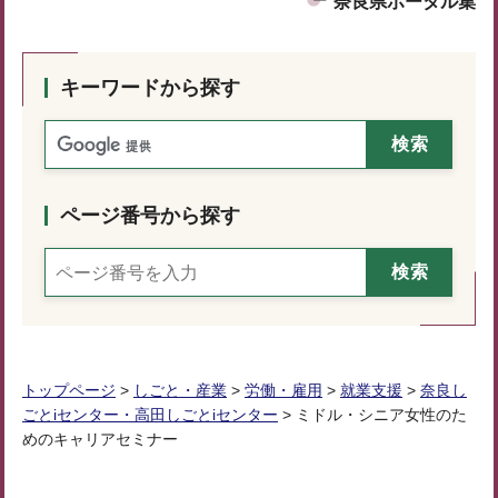
奈良県ポータル集
キーワードから探す
ページ番号から探す
トップページ
>
しごと・産業
>
労働・雇用
>
就業支援
>
奈良し
ごとiセンター・高田しごとiセンター
> ミドル・シニア女性のた
めのキャリアセミナー