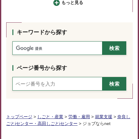
もっと見る
キーワードから探す
ページ番号から探す
トップページ
>
しごと・産業
>
労働・雇用
>
就業支援
>
奈良し
ごとiセンター・高田しごとiセンター
> ジョブならnet