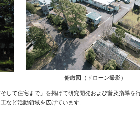
俯瞰図（ドローン撮影）
材そして住宅まで」を掲げて研究開発および普及指導を
加工など活動領域を広げています。