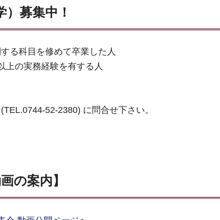
学）募集中！
関する科目を修めて卒業した人
上の実務経験を有する人
0744-52-2380) に問合せ下さい。
動画の案内】