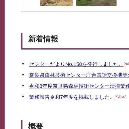
新着情報
センターだよりNo.150を発行しました。
奈良県森林技術センター庁舎電話交換機等
令和8年度奈良県森林技術センター清掃業
業務報告令和7年度を掲載しました。
概要