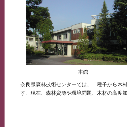
本館
奈良県森林技術センターでは、「種子から木
す。現在、森林資源や環境問題、木材の高度