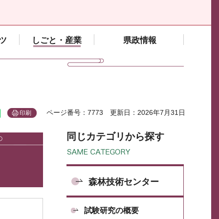
ツ
しごと・産業
県政情報
ページ番号：7773
更新日：2026年7月31日
印刷
同じカテゴリから探す
森林技術センター
試験研究の概要