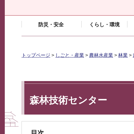
防災・安全
くらし・環境
トップページ
>
しごと・産業
>
農林水産業
>
林業
>
森林技術センター
目次