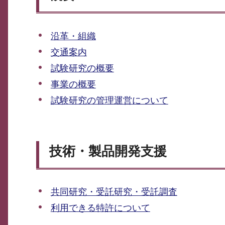
沿革・組織
交通案内
試験研究の概要
事業の概要
試験研究の管理運営について
技術・製品開発支援
共同研究・受託研究・受託調査
利用できる特許について