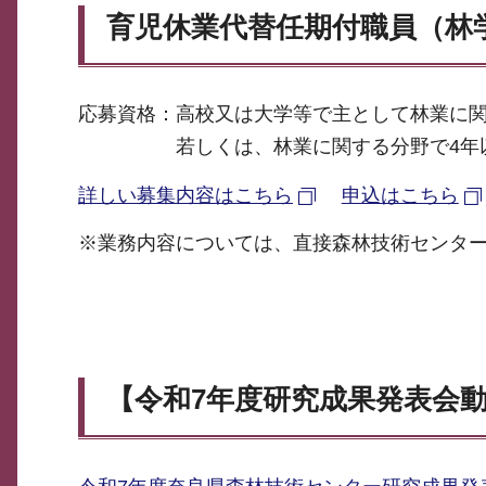
育児休業代替任期付職員（林
応募資格：高校又は大学等で主として林業に
若しくは、林業に関する分野で4年以
詳しい募集内容はこちら
申込はこちら
※業務内容については、直接森林技術センター(TEL.
【令和7年度研究成果発表会