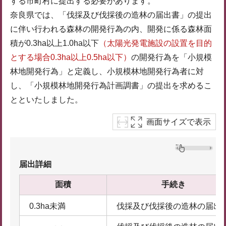
する市町村に提出する必要があります。
奈良県では、「伐採及び伐採後の造林の届出書」の提出
に伴い行われる森林の開発行為の内、開発に係る森林面
積が0.3ha以上1.0ha以下
（太陽光発電施設の設置を目的
とする場合0.3ha以上0.5ha以下）
の開発行為を「小規模
林地開発行為」と定義し、小規模林地開発行為者に対
し、「小規模林地開発行為計画調書」の提出を求めるこ
とといたしました。
画面サイズで表示
届出詳細
面積
手続き
0.3ha未満
伐採及び伐採後の造林の届出