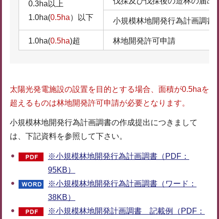
伐採及び伐採後の造林の届出
0.3ha以上
1.0ha(
0.5ha
）以下
小規模林地開発行為計画調書
1.0ha(
0.5ha
)超
林地開発許可申請
太陽光発電施設の設置を目的とする場合、面積が0.5haを
超えるものは林地開発許可申請が必要となります。
小規模林地開発行為計画調書の作成提出につきまして
は、下記資料を参照して下さい。
※小規模林地開発行為計画調書（PDF：
95KB）
※小規模林地開発行為計画調書（ワード：
38KB）
※小規模林地開発計画調書 記載例（PDF：