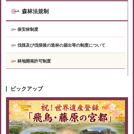
森林法規制
保安林制度
伐採及び伐採後の造林の届出等の制度について
林地開発許可制度
ピックアップ