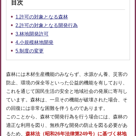
目次
1.許可の対象となる森林
2.許可の対象となる開発行為
3.林地開発許可
4.小規模林地開発
5.制度の変更
森林には木材生産機能のみならず、水源かん養、災害の
防止、環境の保全等といった公益的機能を有しており、
これを通じて国民生活の安全と地域社会の発展に寄与し
ています。森林は、一旦その機能が破壊された場合、そ
の回復には非常な困難を伴うものであります。
このことから、森林で開発行為を行う場合には、森林の
適正な利用を図り、無秩序な開発の防止を図る必要があ
るため、
森林法（昭和26年法律第249号）に基づく林地