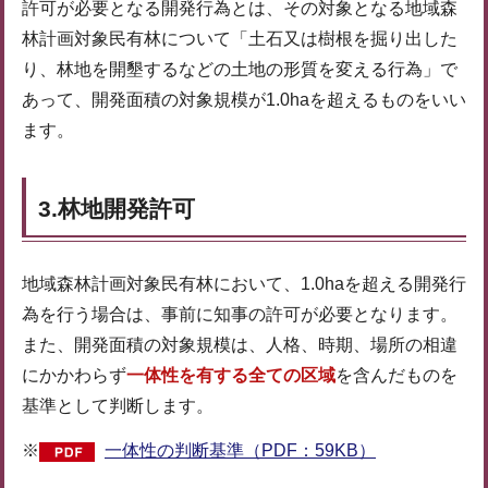
許可が必要となる開発行為とは、その対象となる地域森
林計画対象民有林について「土石又は樹根を掘り出した
り、林地を開墾するなどの土地の形質を変える行為」で
あって、開発面積の対象規模が1.0haを超えるものをいい
ます。
3.林地開発許可
地域森林計画対象民有林において、1.0haを超える開発行
為を行う場合は、事前に知事の許可が必要となります。
また、開発面積の対象規模は、人格、時期、場所の相違
にかかわらず
一体性を有する全ての区域
を含んだものを
基準として判断します。
※
一体性の判断基準（PDF：59KB）