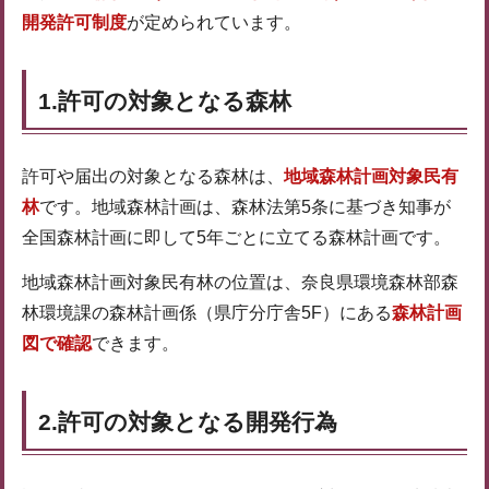
開発許可制度
が定められています。
1.許可の対象となる森林
許可や届出の対象となる森林は、
地域森林計画対象民有
林
です。地域森林計画は、森林法第5条に基づき知事が
全国森林計画に即して5年ごとに立てる森林計画です。
地域森林計画対象民有林の位置は、奈良県環境森林部森
林環境課の森林計画係（県庁分庁舎5F）にある
森林計画
図で確認
できます。
2.許可の対象となる開発行為