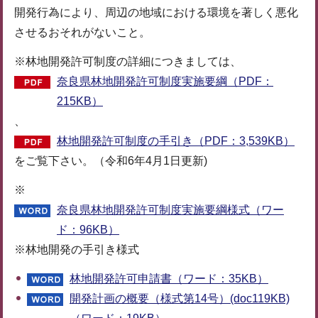
開発行為により、周辺の地域における環境を著しく悪化
させるおそれがないこと。
※林地開発許可制度の詳細につきましては、
奈良県林地開発許可制度実施要綱（PDF：
215KB）
、
林地開発許可制度の手引き（PDF：3,539KB）
をご覧下さい。（令和6年4月1日更新)
※
奈良県林地開発許可制度実施要綱様式（ワー
ド：96KB）
※林地開発の手引き様式
林地開発許可申請書（ワード：35KB）
開発計画の概要（様式第14号）(doc119KB)