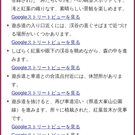
登録された「みたらいの滝」への眺望スポットです。
滝と紅葉の織りなす、素晴らしい景観を楽しめます。
Googleストリートビューを見る
遊歩道の入り口近くには、渓谷の直ぐそばまで近づけ
る場所がいくつかあります。
Googleストリートビューを見る
しばらく紅葉や眼下の渓谷を眺めながら、森の中を進
みます。
Googleストリートビューを見る
遊歩道と車道との合流点付近には、休憩所がありま
す。
Googleストリートビューを見る
遊歩道を抜けると、再び車道沿い（県道大峯山公園
線）を進みます。所々に植栽された、紅葉並木が見事
です。
Googleストリートビューを見る