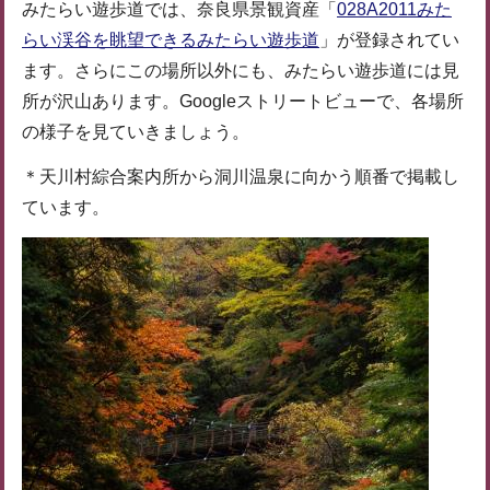
みたらい遊歩道では、奈良県景観資産「
028A2011みた
らい渓谷を眺望できるみたらい遊歩道
」が登録されてい
ます。さらにこの場所以外にも、みたらい遊歩道には見
所が沢山あります。Googleストリートビューで、各場所
の様子を見ていきましょう。
＊天川村綜合案内所から洞川温泉に向かう順番で掲載し
ています。