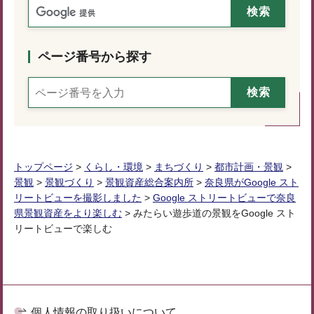
ページ番号から探す
トップページ
>
くらし・環境
>
まちづくり
>
都市計画・景観
>
景観
>
景観づくり
>
景観資産総合案内所
>
奈良県がGoogle スト
リートビューを撮影しました
>
Google ストリートビューで奈良
県景観資産をより楽しむ
> みたらい遊歩道の景観をGoogle スト
リートビューで楽しむ
個人情報の取り扱いについて