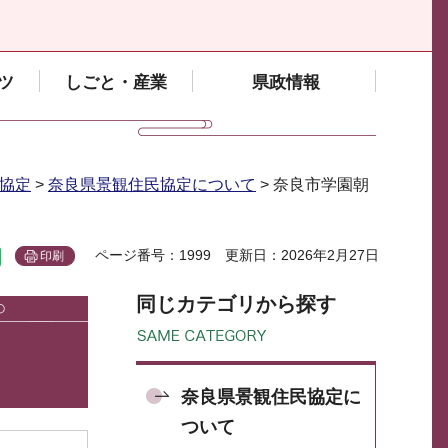
ツ
しごと・産業
県政情報
協定
>
奈良県景観住民協定について
> 奈良市学園朝
ページ番号：1999
更新日：2026年2月27日
印刷
同じカテゴリから探す
奈良県景観住民協定に
ついて