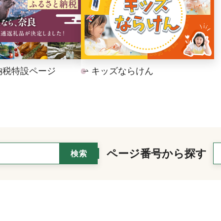
納税特設ページ
キッズならけん
ページ番号から探す