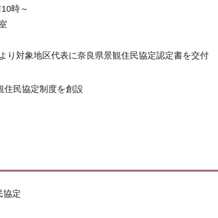
10時～
室
より対象地区代表に奈良県景観住民協定認定書を交付
観住民協定制度を創設
民協定