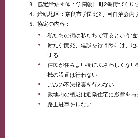
協定締結団体：学園朝日町2番街づくり
締結地区：奈良市学園北2丁目自治会内
協定の内容：
私たちの街は私たちで守るという信
新たな開発、建設を行う際には、地
する
住民が住みよい街にふさわしくない
機の設置は行わない
ごみの不法投棄を行わない
敷地内の植栽は近隣住宅に影響を与
路上駐車をしない