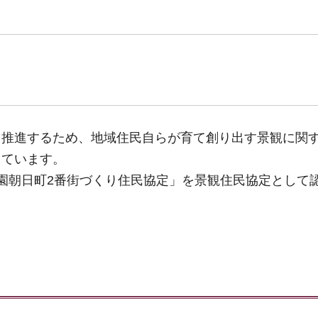
を推進するため、地域住民自らが育て創り出す景観に関
しています。
園朝日町2番街づくり住民協定」を景観住民協定として