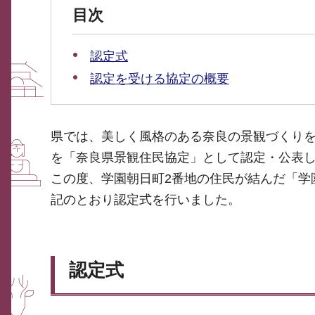
目次
認定式
認定を受ける協定の概要
県では、美しく風格のある奈良の景観づくり
を「奈良県景観住民協定」として認定・公表
この度、学園朝日町2番地の住民が結んだ「学
記のとおり認定式を行いました。
認定式