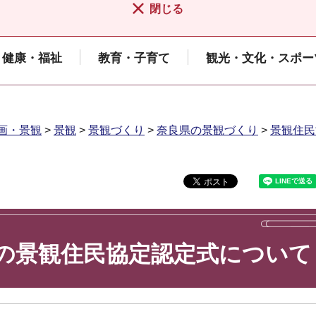
閉じる
健康・福祉
教育・子育て
観光・文化・スポー
画・景観
>
景観
>
景観づくり
>
奈良県の景観づくり
>
景観住民
の景観住民協定認定式について