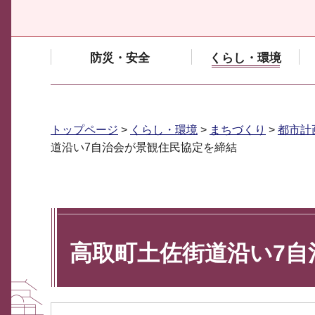
防災・安全
くらし・環境
トップページ
>
くらし・環境
>
まちづくり
>
都市計
道沿い7自治会が景観住民協定を締結
高取町土佐街道沿い7自