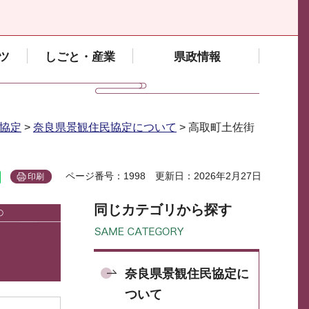
ツ
しごと・産業
県政情報
協定
>
奈良県景観住民協定について
> 高取町土佐街
ページ番号：1998
更新日：2026年2月27日
印刷
同じカテゴリから探す
奈良県景観住民協定に
ついて