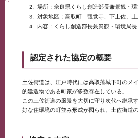
場所：奈良県くらし創造部長兼景観・環
対象地区：高取町 観覚寺、下土佐、上
内容：くらし創造部長兼景観・環境局長
認定された協定の概要
土佐街道は、江戸時代には高取藩城下町のメ
的建造物である町家が多数存在している。
この土佐街道の風景を大切に守り次代へ継承
好な住環境の町並み形成が図られ、土佐街道