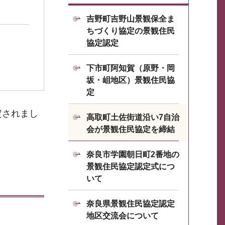
吉野町吉野山景観保全ま
ちづくり協定の景観住民
協定認定
下市町阿知賀（原野・岡
坂・岨地区）景観住民協
定
定されまし
高取町土佐街道沿い7自治
会が景観住民協定を締結
奈良市学園朝日町2番地の
景観住民協定認定式につ
いて
奈良県景観住民協定認定
地区交流会について