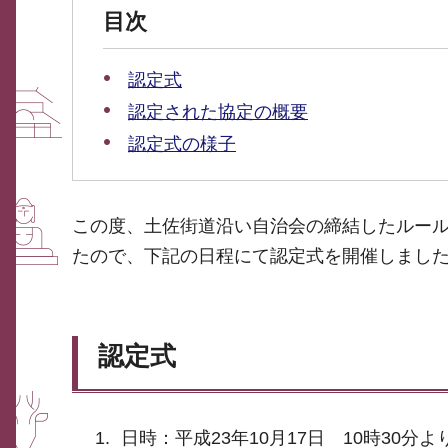
目次
認定式
認定された協定の概要
認定式の様子
この度、土佐街道沿い自治会の締結したルー
たので、下記の日程にて認定式を開催しまし
認定式
日時：平成23年10月17日 10時30分よ