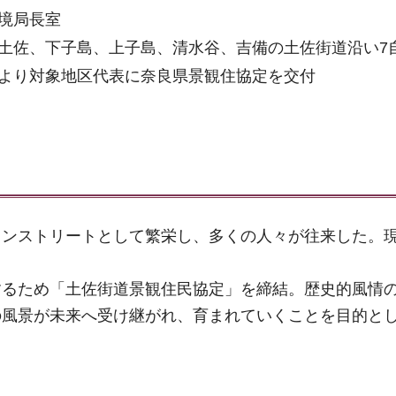
境局長室
土佐、下子島、上子島、清水谷、吉備の土佐街道沿い7
より対象地区代表に奈良県景観住協定を交付
インストリートとして繁栄し、多くの人々が往来した。
するため「土佐街道景観住民協定」を締結。歴史的風情
の風景が未来へ受け継がれ、育まれていくことを目的と