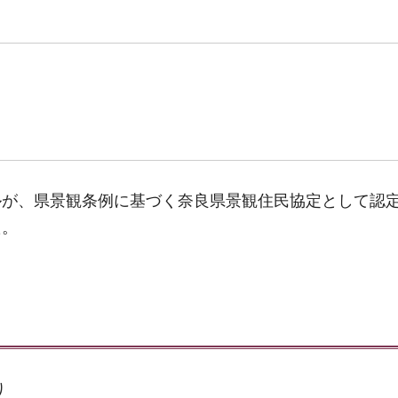
ルが、県景観条例に基づく奈良県景観住民協定として認
た。
り