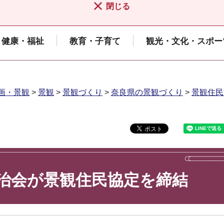
閉じる
健康・福祉
教育・子育て
観光・文化・スポー
画・景観
>
景観
>
景観づくり
>
奈良県の景観づくり
>
景観住民
治会が景観住民協定を締結