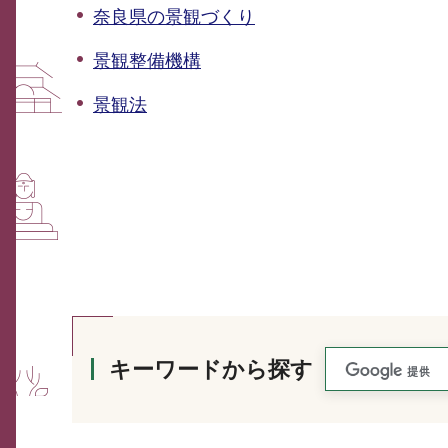
奈良県の景観づくり
景観整備機構
景観法
キーワードから探す