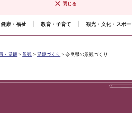
閉じる
健康・福祉
教育・子育て
観光・文化・スポー
画・景観
>
景観
>
景観づくり
> 奈良県の景観づくり