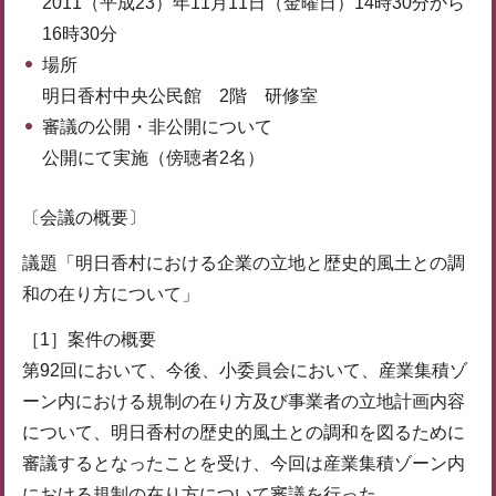
2011（平成23）年11月11日（金曜日）14時30分から
16時30分
場所
明日香村中央公民館 2階 研修室
審議の公開・非公開について
公開にて実施（傍聴者2名）
〔会議の概要〕
議題「明日香村における企業の立地と歴史的風土との調
和の在り方について」
［1］案件の概要
第92回において、今後、小委員会において、産業集積ゾ
ーン内における規制の在り方及び事業者の立地計画内容
について、明日香村の歴史的風土との調和を図るために
審議するとなったことを受け、今回は産業集積ゾーン内
における規制の在り方について審議を行った。