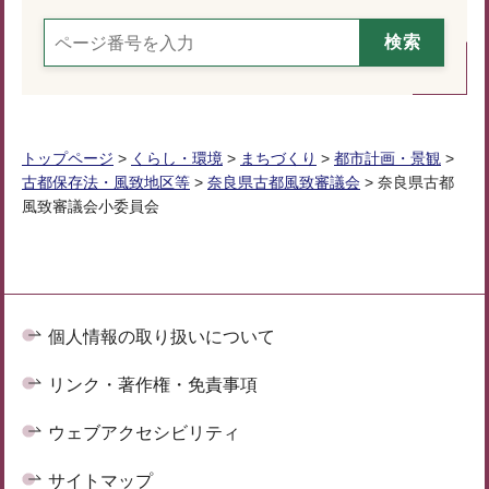
トップページ
>
くらし・環境
>
まちづくり
>
都市計画・景観
>
古都保存法・風致地区等
>
奈良県古都風致審議会
> 奈良県古都
風致審議会小委員会
個人情報の取り扱いについて
リンク・著作権・免責事項
ウェブアクセシビリティ
サイトマップ