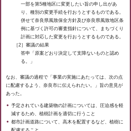
一部を第5種地区に変更したい旨の申し出があ
り、種別の変更手続を行おうとするものである。
併せて奈良県風致保全方針及び奈良県風致地区条
例に基づく許可の審査指針について、まちづくり
計画に対応した変更を行おうとするものである。
［2］審議の結果
答申「原案どおり決定して支障ないものと認め
る。」
なお、審議の過程で「事業の実施にあたっては、次の点
に配慮するよう、奈良市に伝えられたい。」旨の意見が
あった。
予定されている建築物の計画については、圧迫感を軽
減するため、植樹計画を適切に行うこと
都市計画道路について、高木を配置するなど、植樹に
配慮すること