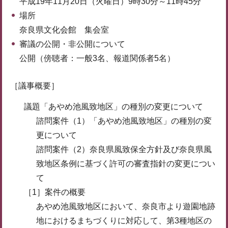
平成19年11月20日（火曜日）9時30分～11時45分
場所
奈良県文化会館 集会室
審議の公開・非公開について
公開（傍聴者：一般3名、報道関係者5名）
［議事概要］
議題「あやめ池風致地区」の種別の変更について
諮問案件（1）「あやめ池風致地区」の種別の変
更について
諮問案件（2）奈良県風致保全方針及び奈良県風
致地区条例に基づく許可の審査指針の変更につい
て
［1］案件の概要
あやめ池風致地区において、奈良市より遊園地跡
地におけるまちづくりに対応して、第3種地区の