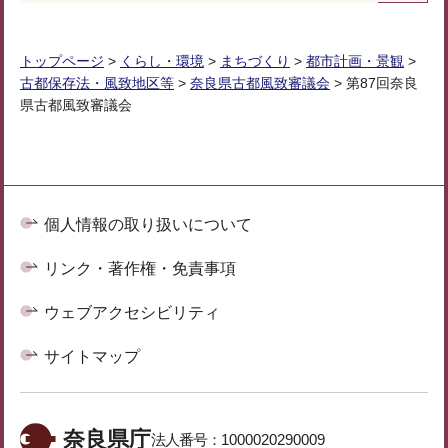
トップページ
>
くらし・環境
>
まちづくり
>
都市計画・景観
>
古都保存法・風致地区等
>
奈良県古都風致審議会
> 第87回奈良
県古都風致審議会
個人情報の取り扱いについて
リンク・著作権・免責事項
ウェブアクセシビリティ
サイトマップ
奈良県庁
法人番号：
1000020290009