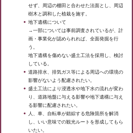
せず、周辺の棚田と合わせた法面とし、周辺
樹木と調和した植栽を施す。
地下遺構について
→一部については事前調査されているが、計
画・事業化が認められれば、全面発掘を行
う。
地下遺構を傷めない盛土工法を採用し、検討
している。
道路排水、排気ガス等による周辺への環境の
影響がないよう配慮されたい。
盛土工法により浸透水や地下水の流れが変わ
り、道路地盤に与える影響や地下遺構に与え
る影響に配慮されたい。
人、車、自転車が錯綜する危険箇所を解消
し、いい意味での観光ルートを形成してもら
いたい。