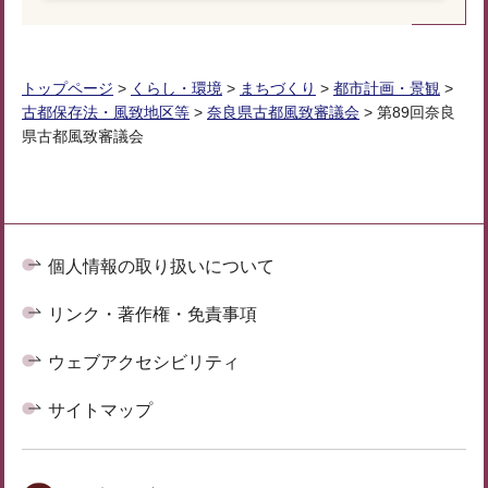
トップページ
>
くらし・環境
>
まちづくり
>
都市計画・景観
>
古都保存法・風致地区等
>
奈良県古都風致審議会
> 第89回奈良
県古都風致審議会
個人情報の取り扱いについて
リンク・著作権・免責事項
ウェブアクセシビリティ
サイトマップ