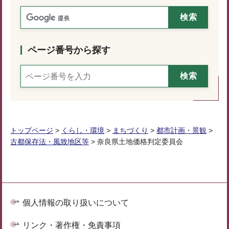
ページ番号から探す
トップページ
>
くらし・環境
>
まちづくり
>
都市計画・景観
>
古都保存法・風致地区等
> 奈良県土地価格判定委員会
個人情報の取り扱いについて
リンク・著作権・免責事項