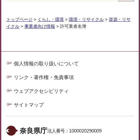
トップページ
>
くらし・環境
>
環境・リサイクル
>
資源・リサ
イクル
>
事業者向け情報
> 許可業者名簿
個人情報の取り扱いについて
リンク・著作権・免責事項
ウェブアクセシビリティ
サイトマップ
奈良県庁
法人番号：
1000020290009