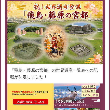
「飛鳥・藤原の宮都」の世界遺産一覧表への記
載が決定しました！