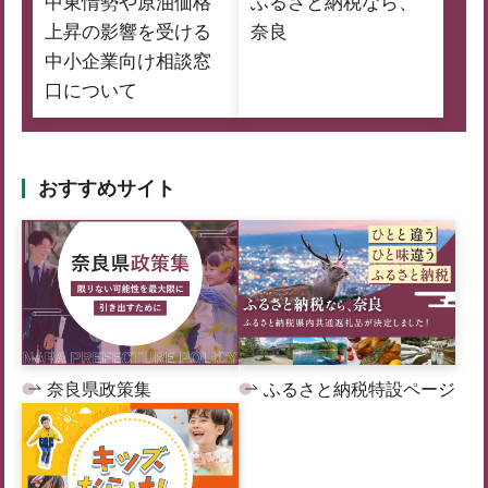
中東情勢や原油価格
ふるさと納税なら、
上昇の影響を受ける
奈良
中小企業向け相談窓
口について
おすすめサイト
奈良県政策集
ふるさと納税特設ページ