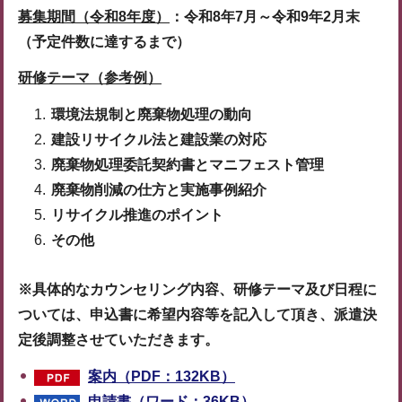
募集期間（令和8年度）
：令和8年7月～令和9年2月末
（予定件数に達するまで）
研修テーマ（参考例）
環境法規制と廃棄物処理の動向
建設リサイクル法と建設業の対応
廃棄物処理委託契約書とマニフェスト管理
廃棄物削減の仕方と実施事例紹介
リサイクル推進のポイント
その他
※具体的なカウンセリング内容、研修テーマ及び日程に
ついては、申込書に希望内容等を記入して頂き、派遣決
定後調整させていただきます。
案内（PDF：132KB）
申請書（ワード：36KB）