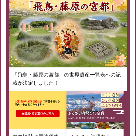
「飛鳥・藤原の宮都」の世界遺産一覧表への記
載が決定しました！