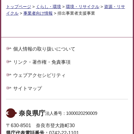
トップページ
>
くらし・環境
>
環境・リサイクル
>
資源・リサ
イクル
>
事業者向け情報
> 排出事業者支援事業
個人情報の取り扱いについて
リンク・著作権・免責事項
ウェブアクセシビリティ
サイトマップ
奈良県庁
法人番号：
1000020290009
〒630-8501 奈良市登大路町30
県庁代表電話番号：
0742-22-1101