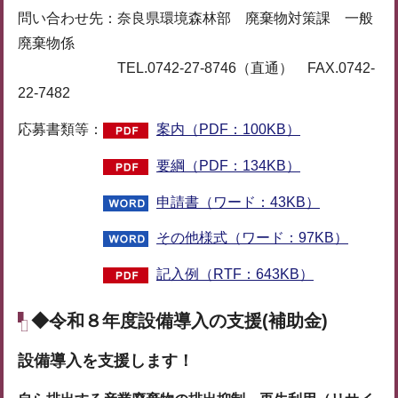
問い合わせ先：奈良県環境森林部 廃棄物対策課 一般
廃棄物係
TEL.0742-27-8746（直通） FAX.0742-
22-7482
応募書類等：
案内（PDF：100KB）
要綱（PDF：134KB）
申請書（ワード：43KB）
その他様式（ワード：97KB）
記入例（RTF：643KB）
◆令和８年度設備導入の支援(補助金)
設備導入を支援します！