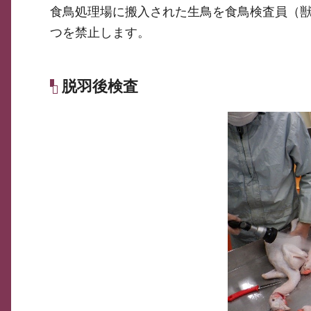
食鳥処理場に搬入された生鳥を食鳥検査員（獣
つを禁止します。
脱羽後検査