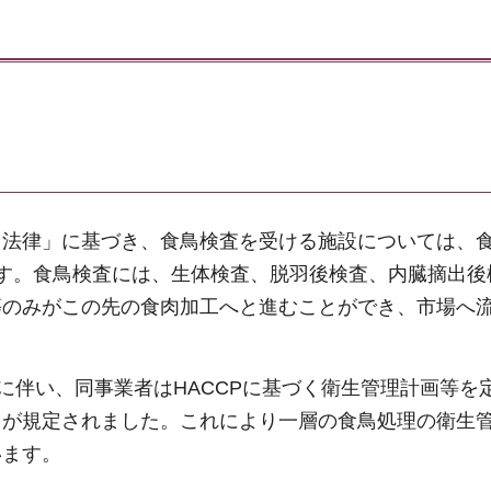
る法律」に基づき、食鳥検査を受ける施設については、
す。食鳥検査には、生体検査、脱羽後検査、内臓摘出後
等のみがこの先の食肉加工へと進むことができ、市場へ
に伴い、同事業者はHACCPに基づく衛生管理計画等を
とが規定されました。これにより一層の食鳥処理の衛生
います。