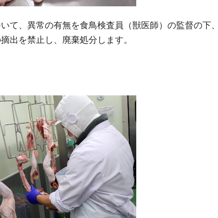
ついて、異常の有無を食鳥検査員（獣医師）の監督の下
の摘出を禁止し、廃棄処分します。