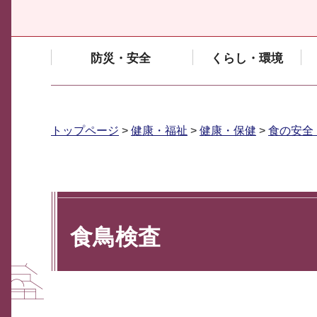
防災・安全
くらし・環境
トップページ
>
健康・福祉
>
健康・保健
>
食の安全
食鳥検査