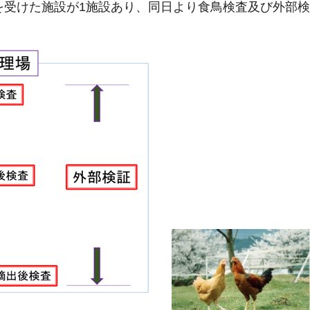
可を受けた施設が1施設あり、同日より食鳥検査及び外部