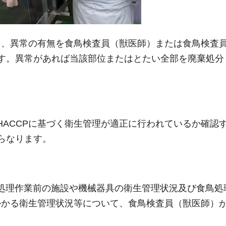
て、異常の有無を食鳥検査員（獣医師）または食鳥検査
す。異常があれば当該部位またはとたい全部を廃棄処分
HACCPに基づく衛生管理が適正に行われているか確認
らなります。
鳥処理作業前の施設や機械器具の衛生管理状況及び食鳥処
かかる衛生管理状況等について、食鳥検査員（獣医師）