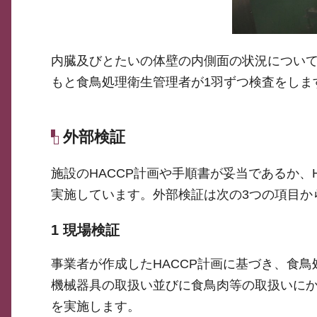
内臓及びとたいの体壁の内側面の状況につい
もと食鳥処理衛生管理者が1羽ずつ検査をしま
外部検証
施設のHACCP計画や手順書が妥当であるか、
実施しています。外部検証は次の3つの項目か
1 現場検証
事業者が作成したHACCP計画に基づき、食
機械器具の取扱い並びに食鳥肉等の取扱いに
を実施します。