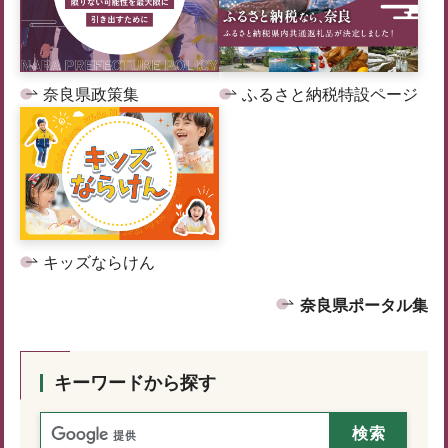
奈良県政策集
ふるさと納税特設ページ
キッズならけん
奈良県ポータル集
キーワードから探す