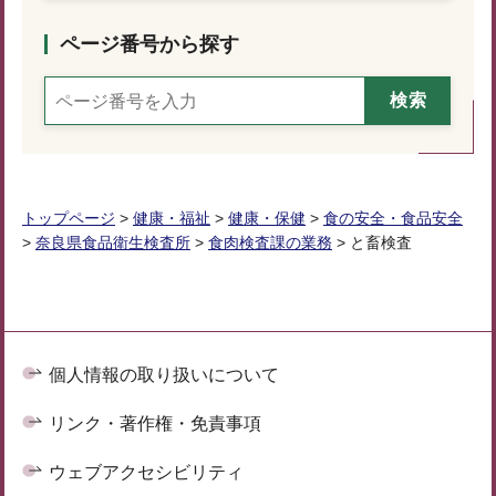
ページ番号から探す
トップページ
>
健康・福祉
>
健康・保健
>
食の安全・食品安全
>
奈良県食品衛生検査所
>
食肉検査課の業務
> と畜検査
個人情報の取り扱いについて
リンク・著作権・免責事項
ウェブアクセシビリティ