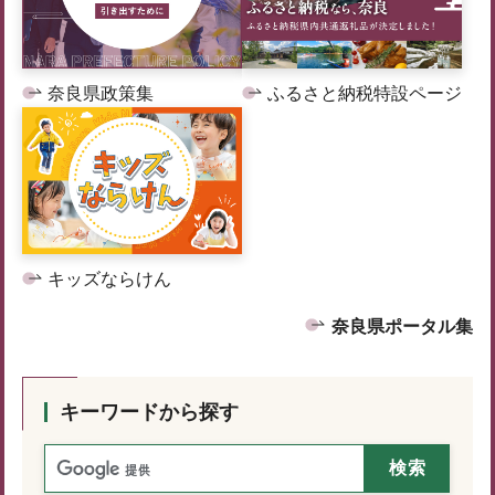
奈良県政策集
ふるさと納税特設ページ
キッズならけん
奈良県ポータル集
キーワードから探す