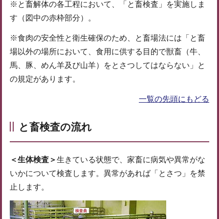
※と畜解体の各工程において、「と畜検査」を実施しま
す（図中の赤枠部分）。
※食肉の安全性と衛生確保のため、と畜場法には「と畜
場以外の場所において、食用に供する目的で獣畜（牛、
馬、豚、めん羊及び山羊）をとさつしてはならない」と
の規定があります。
一覧の先頭にもどる
と畜検査の流れ
＜生体検査＞
生きている状態で、家畜に病気や異常がな
いかについて検査します。異常があれば「とさつ」を禁
止します。