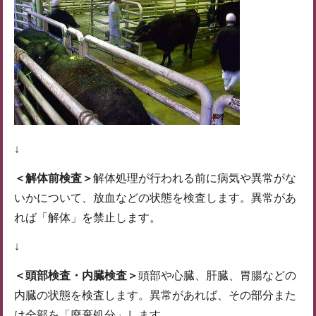
↓
＜解体前検査＞
解体処理が行われる前に病気や異常がな
いかについて、放血などの状態を検査します。異常があ
れば「解体」を禁止します。
↓
＜頭部検査・内臓検査＞
頭部や心臓、肝臓、胃腸などの
内臓の状態を検査します。異常があれば、その部分また
は全部を「廃棄処分」します。