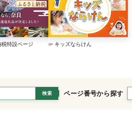
納税特設ページ
キッズならけん
ページ番号から探す