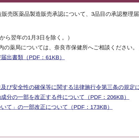
製造販売医薬品製造販売承認について、3品目の承認整理
日から翌年の1月3日を除く。）
内の薬局については、奈良市保健所へご相談ください。
出書類（PDF：61KB）
性及び安全性の確保等に関する法律施行令第三条の規定
分の一部を改正する件について（PDF：206KB）
て」の一部改正について（PDF：173KB）