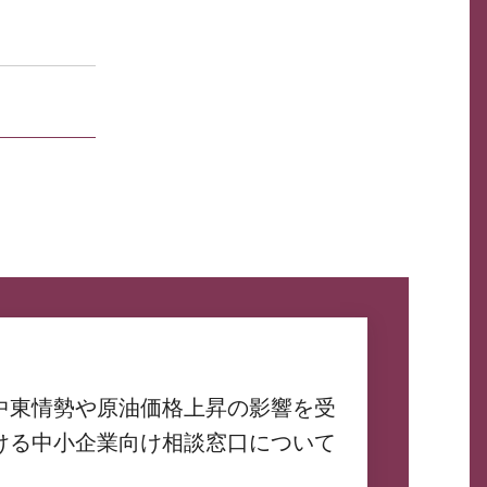
中東情勢や原油価格上昇の影響を受
ける中小企業向け相談窓口について