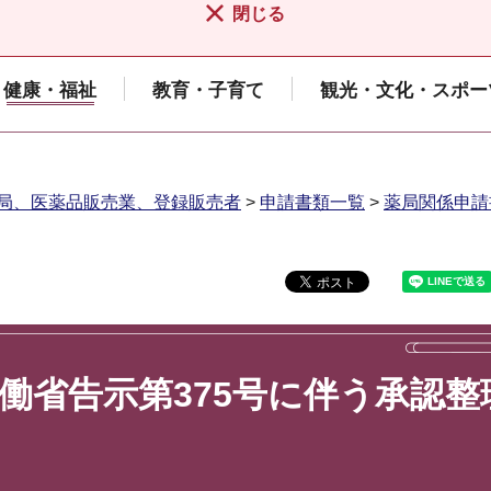
閉じる
健康・福祉
教育・子育て
観光・文化・スポー
局、医薬品販売業、登録販売者
>
申請書類一覧
>
薬局関係申請
労働省告示第375号に伴う承認整