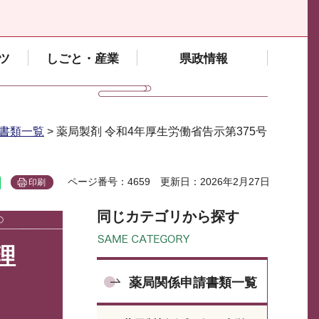
ツ
しごと・産業
県政情報
書類一覧
> 薬局製剤 令和4年厚生労働省告示第375号
ページ番号：4659
更新日：2026年2月27日
印刷
同じカテゴリから探す
理
薬局関係申請書類一覧