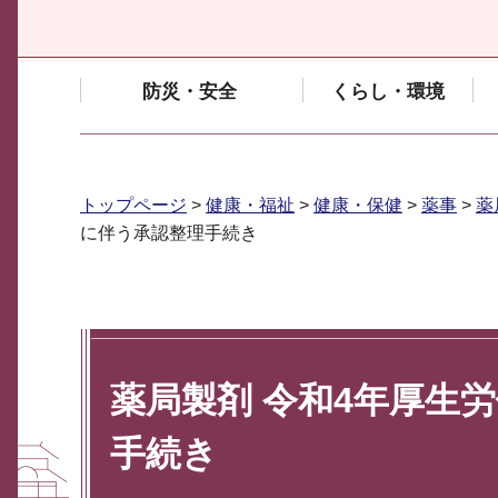
防災・安全
くらし・環境
トップページ
>
健康・福祉
>
健康・保健
>
薬事
>
薬
に伴う承認整理手続き
薬局製剤 令和4年厚生
手続き