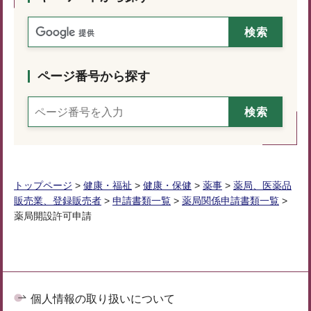
ページ番号から探す
トップページ
>
健康・福祉
>
健康・保健
>
薬事
>
薬局、医薬品
販売業、登録販売者
>
申請書類一覧
>
薬局関係申請書類一覧
>
薬局開設許可申請
個人情報の取り扱いについて