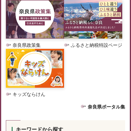
奈良県政策集
ふるさと納税特設ページ
キッズならけん
奈良県ポータル集
キーワードから探す