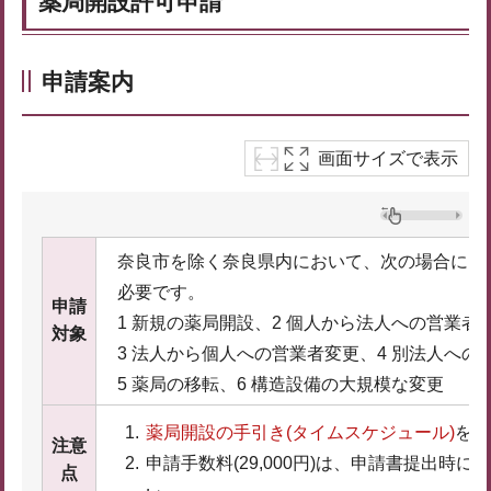
薬局開設許可申請
申請案内
画面サイズで表示
奈良市を除く奈良県内において、次の場合には
必要です。
申請
1 新規の薬局開設、2 個人から法人への営業者
対象
3 法人から個人への営業者変更、4 別法人への
5 薬局の移転、6 構造設備の大規模な変更
薬局開設の手引き(タイムスケジュール)
を必
注意
申請手数料(29,000円)は、申請書提出時
点