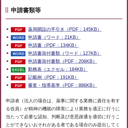
申請書類等
薬局開設の手引き（PDF：145KB）
申請書（ワード：21KB）
申請書（PDF：134KB）
申請書添付書類（ワード：127KB）
申請書添付書類（PDF：206KB）
勤務表（エクセル：184KB）
記載例（PDF：191KB）
審査・指導基準（PDF：886KB）
申請者（法人の場合は、薬事に関する業務に責任を有す
る役員）が精神の機能の障害により業務を適正に行うに
当たって必要な認知、判断及び意思疎通を適切に行うこ
とができないおそれがある者である場合のみ提出してく