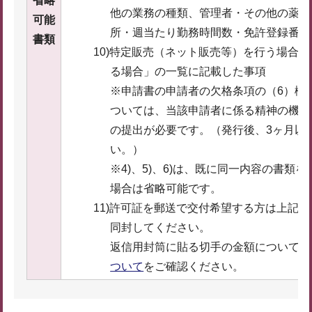
省略
他の業務の種類、管理者・その他の薬剤
可能
所・週当たり勤務時間数・免許登録番号
書類
10)特定販売（ネット販売等）を行う場合
る場合」の一覧に記載した事項
※申請書の申請者の欠格条項の（6）欄
ついては、当該申請者に係る精神の機能
の提出が必要です。（発行後、3ヶ月以
い。）
※4)、5)、6)は、既に同一内容の書類
場合は省略可能です。
11)許可証を郵送で交付希望する方は上記
同封してください。
返信用封筒に貼る切手の金額については
ついて
をご確認ください。