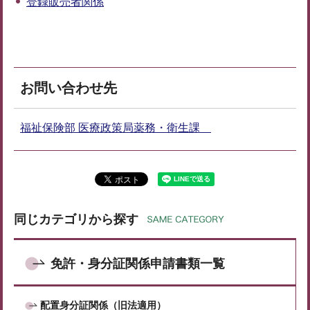
登録販売者関係
お問い合わせ先
福祉保険部 医療政策局薬務・衛生課
同じカテゴリから探す
免許・身分証関係申請書類一覧
配置身分証関係（旧法適用）