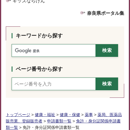
キッズならけん
奈良県ポータル集
キーワードから探す
ページ番号から探す
トップページ
>
健康・福祉
>
健康・保健
>
薬事
>
薬局、医薬品
販売業、登録販売者
>
申請書類一覧
>
免許・身分証関係申請書
類一覧
> 免許・身分証関係申請書類一覧