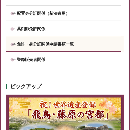
配置身分証関係（新法適用）
薬剤師免許関係
免許・身分証関係申請書類一覧
登録販売者関係
ピックアップ