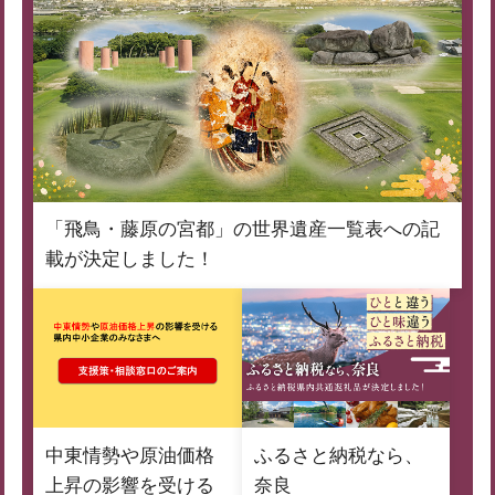
「飛鳥・藤原の宮都」の世界遺産一覧表への記
載が決定しました！
中東情勢や原油価格
ふるさと納税なら、
上昇の影響を受ける
奈良