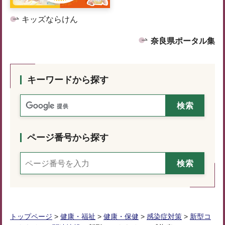
キッズならけん
奈良県ポータル集
キーワードから探す
ページ番号から探す
トップページ
>
健康・福祉
>
健康・保健
>
感染症対策
>
新型コ