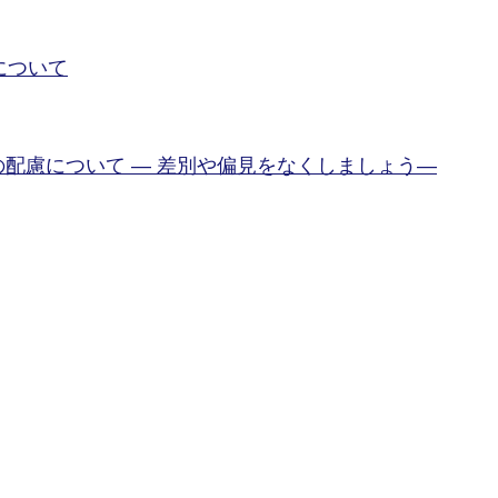
について
配慮について ― 差別や偏見をなくしましょう―