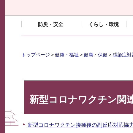
防災・安全
くらし・環境
トップページ
>
健康・福祉
>
健康・保健
>
感染症対
新型コロナワクチン関
新型コロナワクチン接種後の副反応対応協