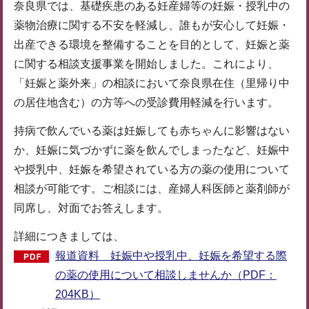
奈良県では、基礎疾患のある妊産婦等の妊娠・授乳中の
薬物治療に関する不安を軽減し、誰もが安心して妊娠・
出産できる環境を整備することを目的として、妊娠と薬
に関する相談支援事業を開始しました。これにより、
「妊娠と薬外来」の相談において奈良県在住（里帰り中
の居住地含む）の方等への受診費用軽減を行います。
持病で飲んでいる薬は妊娠しても赤ちゃんに影響はない
か、妊娠に気づかずに薬を飲んでしまったなど、妊娠中
や授乳中、妊娠を希望されている方の薬の使用について
相談が可能です。ご相談には、産婦人科医師と薬剤師が
同席し、対面でお答えします。
詳細につきましては、
報道資料 妊娠中や授乳中、妊娠を希望する際
の薬の使用について相談しませんか（PDF：
204KB）