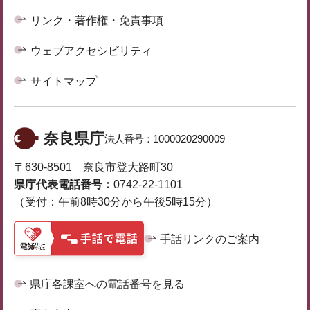
リンク・著作権・免責事項
ウェブアクセシビリティ
サイトマップ
奈良県庁
法人番号：
1000020290009
〒630-8501 奈良市登大路町30
県庁代表電話番号：
0742-22-1101
（受付：午前8時30分から午後5時15分）
手話リンクのご案内
県庁各課室への電話番号を見る