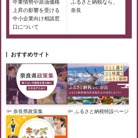
中東情勢や原油価格
ふるさと納税なら、
上昇の影響を受ける
奈良
中小企業向け相談窓
口について
おすすめサイト
奈良県政策集
ふるさと納税特設ページ