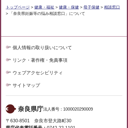
トップページ
>
健康・福祉
>
健康・保健
>
母子保健
>
相談窓口
> 「奈良県妊娠等の悩み相談窓口」について
個人情報の取り扱いについて
リンク・著作権・免責事項
ウェブアクセシビリティ
サイトマップ
奈良県庁
法人番号：
1000020290009
〒630-8501 奈良市登大路町30
県庁代表電話番号：
0742-22-1101