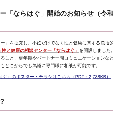
ター「ならはぐ」開始のお知らせ（令和
ター」を拡充し、不妊だけでなく性と健康に関する包括
県 性と健康の相談センター「ならはぐ」
を開設しました
すること、更年期やパートナー間コミュニケーションな
でもどこからでも気軽に専門職に相談が可能です。
」のポスター・チラシはこちら（PDF：2,738KB）
？