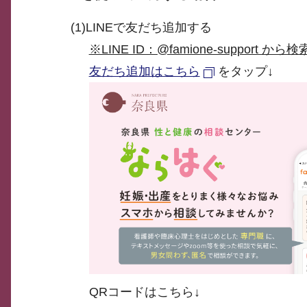
(1)LINEで友だち追加する
※LINE ID：@famione-support 
友だち追加はこちら
をタップ↓
QRコードはこちら↓