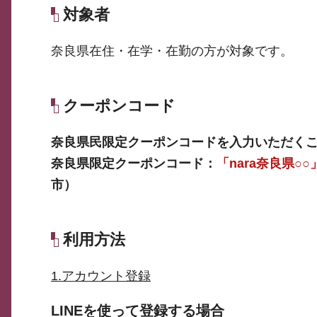
対象者
奈良県在住・在学・在勤の方が対象です。
クーポンコード
奈良県民限定クーポンコードを入力いただく
奈良県限定クーポンコード：
「nara奈良県○○
市）
利用方法
1.アカウント登録
LINEを使って登録する場合