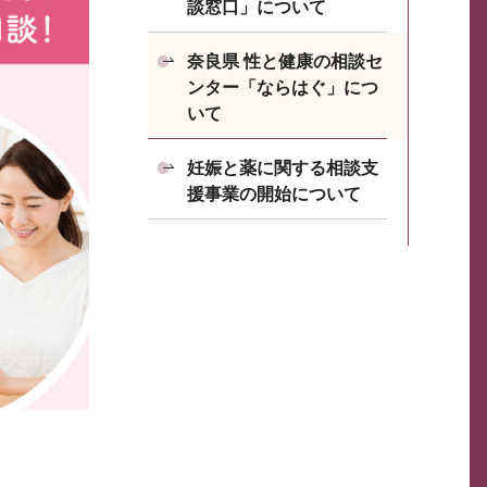
談窓口」について
奈良県 性と健康の相談セ
ンター「ならはぐ」につ
いて
妊娠と薬に関する相談支
援事業の開始について