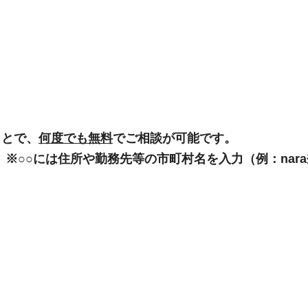
ことで、
何度でも無料
でご相談が可能です。
」
※○○には住所や勤務先等の市町村名を入力（例：nar