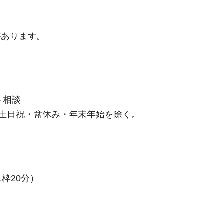
があります。
ト相談
※土日祝・盆休み・年末年始を除く。
枠20分）