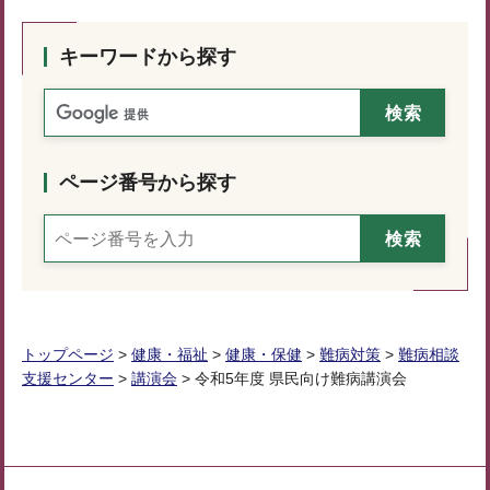
キーワードから探す
ページ番号から探す
トップページ
>
健康・福祉
>
健康・保健
>
難病対策
>
難病相談
支援センター
>
講演会
> 令和5年度 県民向け難病講演会