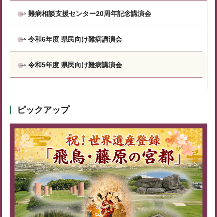
難病相談支援センター20周年記念講演会
令和6年度 県民向け難病講演会
令和5年度 県民向け難病講演会
ピックアップ