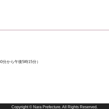
0分から午後5時15分）
Copyright © Nara Prefecture. All Rights Reserved.