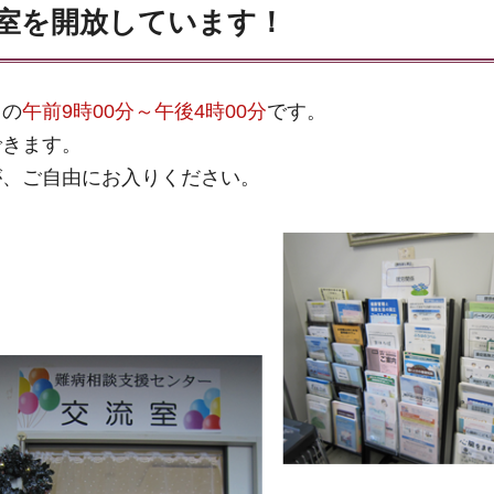
室を開放しています！
）の
午前9時00分～午後4時00分
です。
できます。
が、ご自由にお入りください。