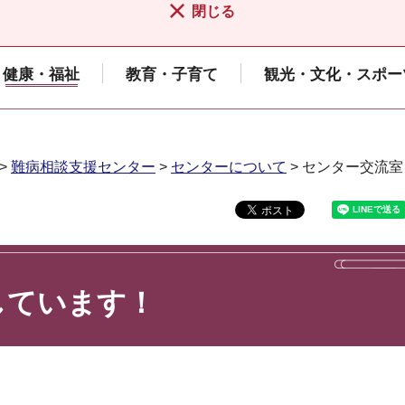
閉じる
健康・福祉
教育・子育て
観光・文化・スポー
>
難病相談支援センター
>
センターについて
> センター交流
しています！