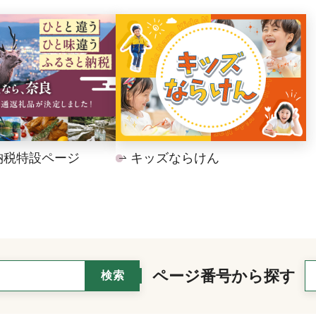
納税特設ページ
キッズならけん
ページ番号から探す