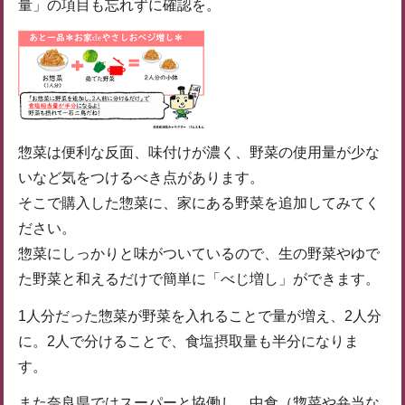
量」の項目も忘れずに確認を。
惣菜は便利な反面、味付けが濃く、野菜の使用量が少な
いなど気をつけるべき点があります。
そこで購入した惣菜に、家にある野菜を追加してみてく
ださい。
惣菜にしっかりと味がついているので、生の野菜やゆで
た野菜と和えるだけで簡単に「べじ増し」ができます。
1人分だった惣菜が野菜を入れることで量が増え、2人分
に。2人で分けることで、食塩摂取量も半分になりま
す。
また奈良県ではスーパーと協働し、中食（惣菜や弁当な