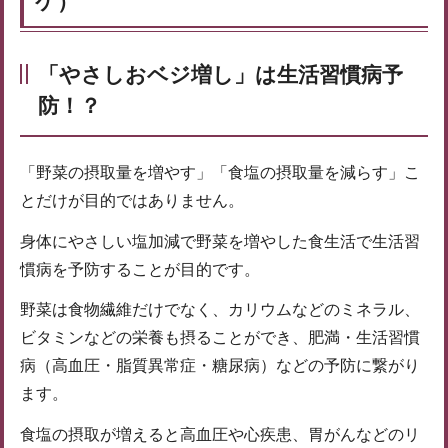
ケ）
「やさしおベジ増し」は生活習慣病予
防！？
「野菜の摂取量を増やす」「食塩の摂取量を減らす」こ
とだけが目的ではありません。
身体にやさしい塩加減で野菜を増やした食生活で生活習
慣病を予防することが目的です。
野菜は食物繊維だけでなく、カリウムなどのミネラル、
ビタミンなどの栄養も摂ることができ、肥満・生活習慣
病（高血圧・脂質異常症・糖尿病）などの予防に繋がり
ます。
食塩の摂取が増えると高血圧や心疾患、胃がんなどのリ