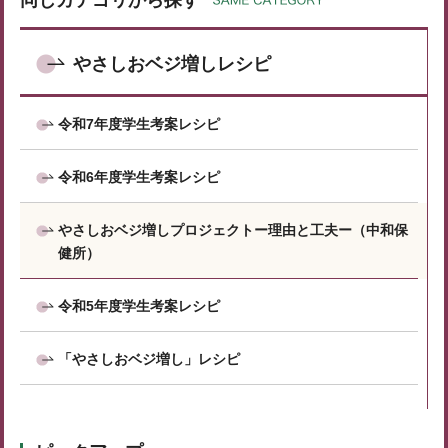
やさしおベジ増しレシピ
令和7年度学生考案レシピ
令和6年度学生考案レシピ
やさしおベジ増しプロジェクトー理由と工夫ー（中和保
健所）
令和5年度学生考案レシピ
「やさしおベジ増し」レシピ