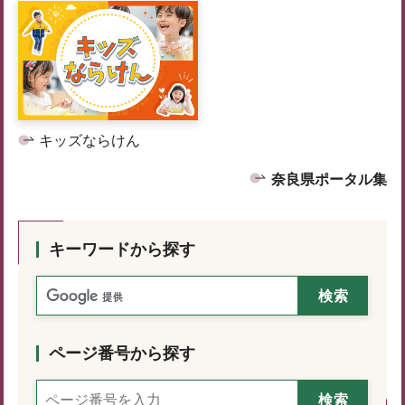
キッズならけん
奈良県ポータル集
キーワードから探す
ページ番号から探す