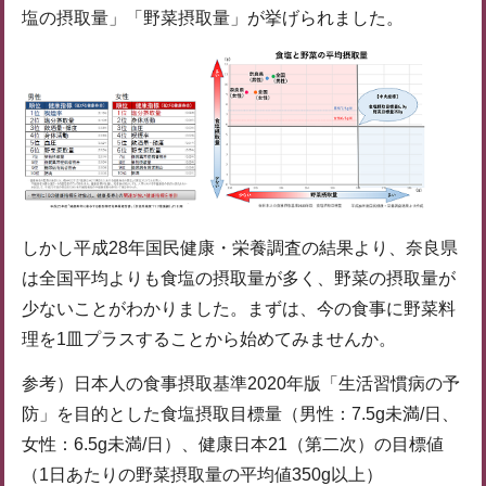
塩の摂取量」「野菜摂取量」が挙げられました。
しかし平成28年国民健康・栄養調査の結果より、奈良県
は全国平均よりも食塩の摂取量が多く、野菜の摂取量が
少ないことがわかりました。まずは、今の食事に野菜料
理を1皿プラスすることから始めてみませんか。
参考）日本人の食事摂取基準2020年版「生活習慣病の予
防」を目的とした食塩摂取目標量（男性：7.5g未満/日、
女性：6.5g未満/日）、健康日本21（第二次）の目標値
（1日あたりの野菜摂取量の平均値350g以上）