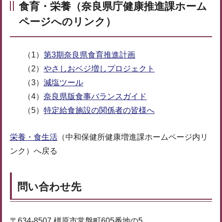
食育・栄養（奈良県庁健康推進課ホーム
ページへのリンク）
（1）
第
3期奈良県食育推進計画
（2）
やさしおベジ増しプロジェクト
（3）
減塩ツール
（4）
奈良県版食事バランスガイド
（5）
特定給食施設の関係者の皆様へ
栄養・食生活
（中和保健所健康増進課ホームページ内リ
ンク）へ戻る
問い合わせ先
〒634-8507 橿原市常盤町605番地の5