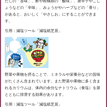
だしの「旨味」、酢や柑橘類の「酸味」、唐辛子やこし
ょうなどの「辛味」、みょうがやハーブなどの「香り」
があると、おいしく「やさしお」にすることができま
す。
引用：減塩ツール「減塩紙芝居」
野菜や果物を摂ることで、ミネラルや栄養分などの旨味
がたくさん含まれています。また野菜や果物に多く含ま
れるカリウムは、体内の余分なナトリウム（食塩）を尿
とともに排泄する効果があります。
引用：減塩ツール「減塩紙芝居」