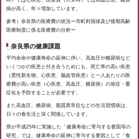
病が高く、年々増加しています。
参考）奈良県の医療費の状況ー市町村国保及び後期高齢
医療制度に係る医療費の分析ー
奈良県の健康課題
平均余命や健康寿命の延伸に伴い、高血圧や糖尿病など
いくつかの疾患と付き合うためにも、死亡率の高い疾患
（悪性新生物、心疾患、脳血管疾患）と一人あたりの医
療費が高い疾患（心疾患、高血圧、糖尿病）の発症・重
症化を予防することが必要です。
また高血圧、糖尿病、脂質異常症などの生活習慣病は、
日々の食生活と深く関係しています。
県が平成25年に実施した「健康寿命に寄与する要因等の
研究」では、健康寿命の延伸に寄与する要因として「食